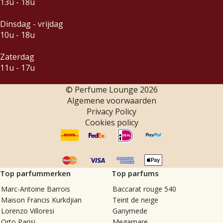
13u - 18u
Dinsdag - vrijdag
10u - 18u
Zaterdag
11u - 17u
© Perfume Lounge
2026
Algemene voorwaarden
Privacy Policy
Cookies policy
Top parfummerken
Top parfums
Marc-Antoine Barrois
Baccarat rouge 540
Maison Francis Kurkdjian
Teint de neige
Lorenzo Villoresi
Ganymede
Orto Parisi
Megamare