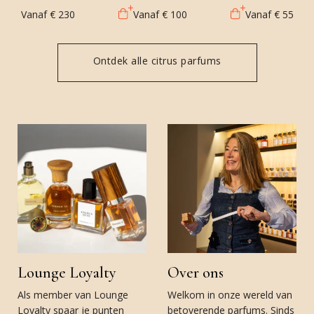
Vanaf
€ 230
Vanaf
€ 100
Vanaf
€ 55
Ontdek alle citrus parfums
Lounge Loyalty
Over ons
Als member van Lounge
Welkom in onze wereld van
Loyalty spaar je punten
betoverende parfums. Sinds