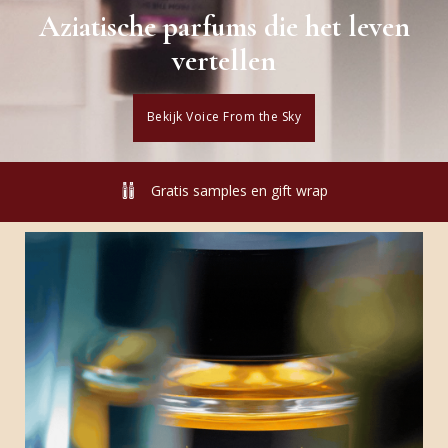
Aziatische parfums die het leven
vertellen
Bekijk Voice From the Sky
Gratis samples en gift wrap