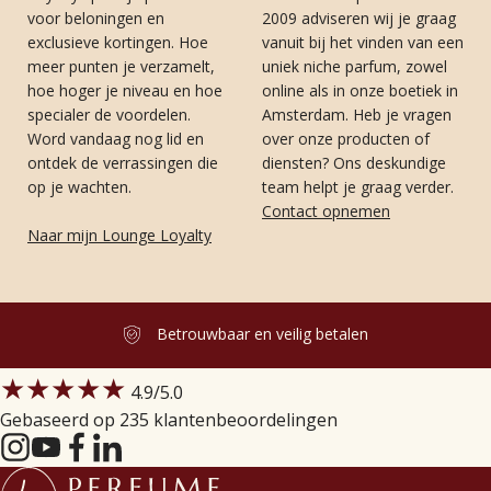
voor beloningen en
2009 adviseren wij je graag
exclusieve kortingen. Hoe
vanuit bij het vinden van een
meer punten je verzamelt,
uniek niche parfum, zowel
hoe hoger je niveau en hoe
online als in onze boetiek in
specialer de voordelen.
Amsterdam. Heb je vragen
Word vandaag nog lid en
over onze producten of
ontdek de verrassingen die
diensten? Ons deskundige
op je wachten.
team helpt je graag verder.
Contact opnemen
Naar mijn Lounge Loyalty
Betrouwbaar en veilig betalen
★★★★★
4.9
/5.0
Gebaseerd op 235 klantenbeoordelingen