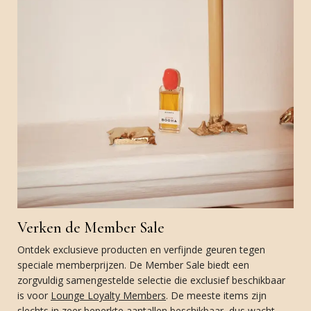
Verken de Member Sale
Ontdek exclusieve producten en verfijnde geuren tegen
speciale memberprijzen. De Member Sale biedt een
zorgvuldig samengestelde selectie die exclusief beschikbaar
is voor
Lounge Loyalty Members
. De meeste items zijn
slechts in zeer beperkte aantallen beschikbaar, dus wacht