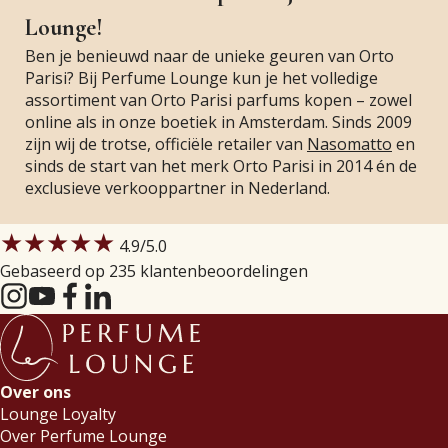
Lounge!
Ben je benieuwd naar de unieke geuren van Orto
Parisi? Bij Perfume Lounge kun je het volledige
assortiment van Orto Parisi parfums kopen – zowel
online als in onze boetiek in Amsterdam. Sinds 2009
zijn wij de trotse, officiële retailer van
Nasomatto
en
sinds de start van het merk Orto Parisi in 2014 én de
exclusieve verkooppartner in Nederland.
★★★★★
4.9
/5.0
Gebaseerd op 235 klantenbeoordelingen
Over ons
Lounge Loyalty
Over Perfume Lounge