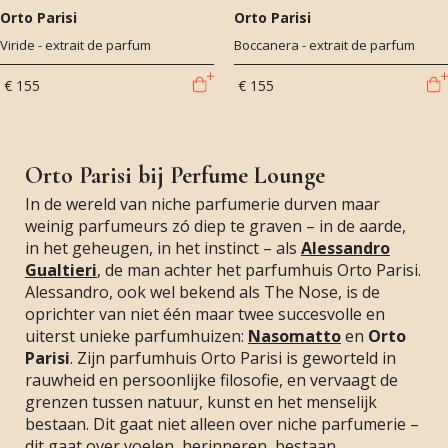
Orto Parisi
Orto Parisi
Viride - extrait de parfum
Boccanera - extrait de parfum
€ 155
€ 155
Orto Parisi bij Perfume Lounge
In de wereld van niche parfumerie durven maar
weinig parfumeurs zó diep te graven – in de aarde,
in het geheugen, in het instinct – als
Alessandro
Gualtieri
, de man achter het parfumhuis Orto Parisi.
Alessandro, ook wel bekend als The Nose, is de
oprichter van niet één maar twee succesvolle en
uiterst unieke parfumhuizen:
Nasomatto
en
Orto
Parisi
. Zijn parfumhuis Orto Parisi is geworteld in
rauwheid en persoonlijke filosofie, en vervaagt de
grenzen tussen natuur, kunst en het menselijk
bestaan. Dit gaat niet alleen over niche parfumerie –
dit gaat over voelen, herinneren, bestaan.