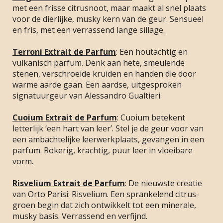
met een frisse citrusnoot, maar maakt al snel plaats
voor de dierlijke, musky kern van de geur. Sensueel
en fris, met een verrassend lange sillage.
Terroni Extrait de Parfum
: Een houtachtig en
vulkanisch parfum. Denk aan hete, smeulende
stenen, verschroeide kruiden en handen die door
warme aarde gaan. Een aardse, uitgesproken
signatuurgeur van Alessandro Gualtieri.
Cuoium Extrait de Parfum
: Cuoium betekent
letterlijk ‘een hart van leer’. Stel je de geur voor van
een ambachtelijke leerwerkplaats, gevangen in een
parfum. Rokerig, krachtig, puur leer in vloeibare
vorm.
Risvelium Extrait de Parfum
: De nieuwste creatie
van Orto Parisi: Risvelium. Een sprankelend citrus-
groen begin dat zich ontwikkelt tot een minerale,
musky basis. Verrassend en verfijnd.