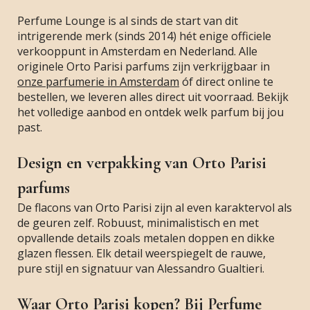
Perfume Lounge is al sinds de start van dit
intrigerende merk (sinds 2014) hét enige officiele
verkooppunt in Amsterdam en Nederland. Alle
originele Orto Parisi parfums zijn verkrijgbaar in
onze parfumerie in Amsterdam
óf direct online te
bestellen, we leveren alles direct uit voorraad. Bekijk
het volledige aanbod en ontdek welk parfum bij jou
past.
Design en verpakking van Orto Parisi
parfums
De flacons van Orto Parisi zijn al even karaktervol als
de geuren zelf. Robuust, minimalistisch en met
opvallende details zoals metalen doppen en dikke
glazen flessen. Elk detail weerspiegelt de rauwe,
pure stijl en signatuur van Alessandro Gualtieri.
Waar Orto Parisi kopen? Bij Perfume