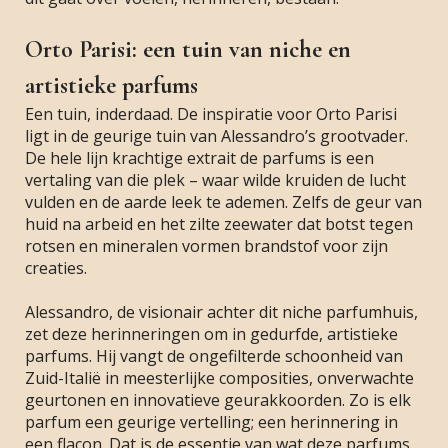
Orto Parisi: een tuin van niche en
artistieke parfums
Een tuin, inderdaad. De inspiratie voor Orto Parisi
ligt in de geurige tuin van Alessandro’s grootvader.
De hele lijn krachtige extrait de parfums is een
vertaling van die plek – waar wilde kruiden de lucht
vulden en de aarde leek te ademen. Zelfs de geur van
huid na arbeid en het zilte zeewater dat botst tegen
rotsen en mineralen vormen brandstof voor zijn
creaties.
Alessandro, de visionair achter dit niche parfumhuis,
zet deze herinneringen om in gedurfde, artistieke
parfums. Hij vangt de ongefilterde schoonheid van
Zuid-Italië in meesterlijke composities, onverwachte
geurtonen en innovatieve geurakkoorden. Zo is elk
parfum een geurige vertelling; een herinnering in
een flacon. Dat is de essentie van wat deze parfums