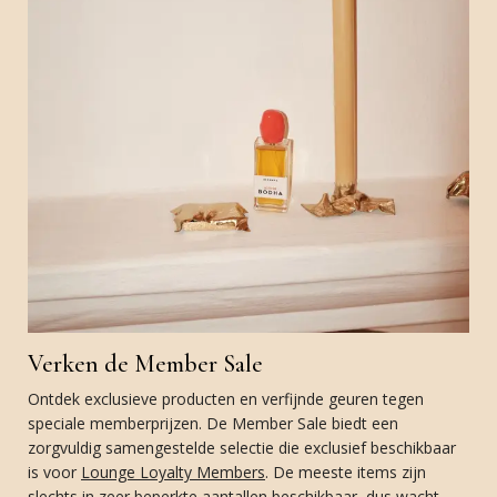
Verken de Member Sale
Ontdek exclusieve producten en verfijnde geuren tegen
speciale memberprijzen. De Member Sale biedt een
zorgvuldig samengestelde selectie die exclusief beschikbaar
is voor
Lounge Loyalty Members
. De meeste items zijn
slechts in zeer beperkte aantallen beschikbaar, dus wacht