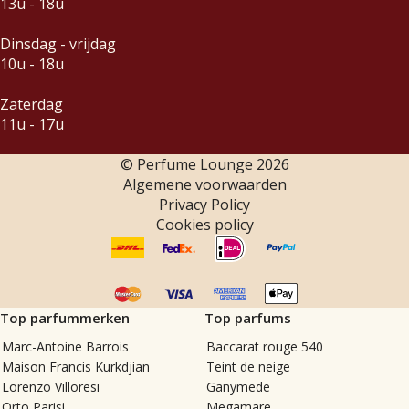
13u - 18u
Dinsdag - vrijdag
10u - 18u
Zaterdag
11u - 17u
© Perfume Lounge
2026
Algemene voorwaarden
Privacy Policy
Cookies policy
Top parfummerken
Top parfums
Marc-Antoine Barrois
Baccarat rouge 540
Maison Francis Kurkdjian
Teint de neige
Lorenzo Villoresi
Ganymede
Orto Parisi
Megamare