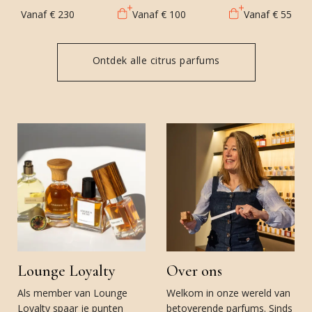
Vanaf
€ 230
Vanaf
€ 100
Vanaf
€ 55
Ontdek alle citrus parfums
Lounge Loyalty
Over ons
Als member van Lounge
Welkom in onze wereld van
Loyalty spaar je punten
betoverende parfums. Sinds