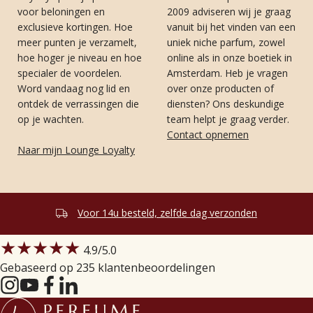
voor beloningen en
2009 adviseren wij je graag
exclusieve kortingen. Hoe
vanuit bij het vinden van een
meer punten je verzamelt,
uniek niche parfum, zowel
hoe hoger je niveau en hoe
online als in onze boetiek in
specialer de voordelen.
Amsterdam. Heb je vragen
Word vandaag nog lid en
over onze producten of
ontdek de verrassingen die
diensten? Ons deskundige
op je wachten.
team helpt je graag verder.
Contact opnemen
Naar mijn Lounge Loyalty
Klantbeoordeling 4.9/5
★★★★★
4.9
/5.0
Gebaseerd op 235 klantenbeoordelingen