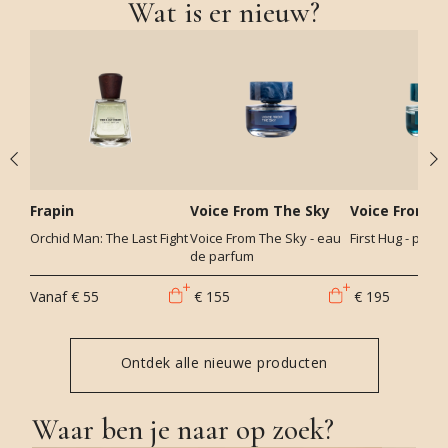
Wat is er nieuw?
Frapin
Voice From The Sky
Voice From T
Orchid Man: The Last Fight
Voice From The Sky - eau
First Hug - parf
de parfum
Vanaf
€ 55
€ 155
€ 195
Ontdek alle nieuwe producten
Waar ben je naar op zoek?