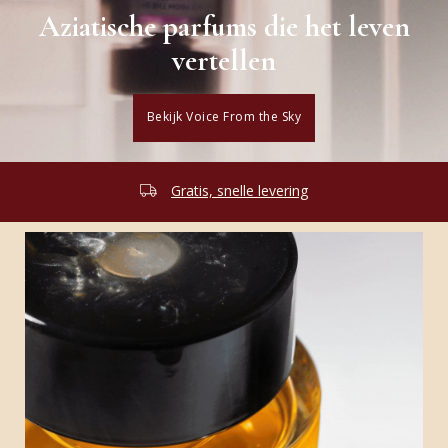
Aziatische parfums die het leven
vertellen
Bekijk Voice From the Sky
Niche parfumerie in Amsterdam sinds 2009