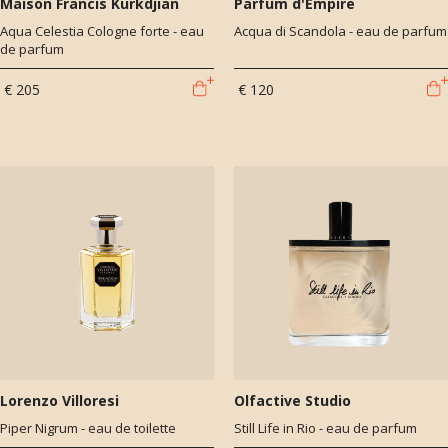
Maison Francis Kurkdjian
Parfum d'Empire
Aqua Celestia Cologne forte - eau
Acqua di Scandola - eau de parfum
de parfum
€ 205
€ 120
Lorenzo Villoresi
Olfactive Studio
Piper Nigrum - eau de toilette
Still Life in Rio - eau de parfum