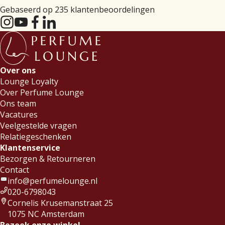
Gebaseerd op 235 klantenbeoordelingen
Over ons
Lounge Loyalty
Over Perfume Lounge
Ons team
Vacatures
Veelgestelde vragen
Relatiegeschenken
Klantenservice
Bezorgen & Retourneren
Contact
info@perfumelounge.nl
020-6798043
Cornelis Krusemanstraat 25
1075 NC Amsterdam
Bezoek onze winkel