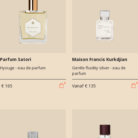
Parfum Satori
Maison Francis Kurkdjian
Hyouge - eau de parfum
Gentle fluidity silver - eau de
parfum
€ 165
Vanaf
€ 135