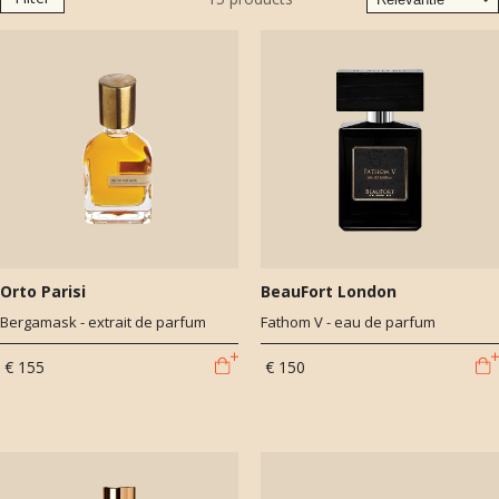
Orto Parisi
BeauFort London
Bergamask - extrait de parfum
Fathom V - eau de parfum
€ 155
€ 150