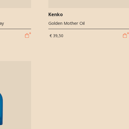
Kenko
ay
Golden Mother Oil
€ 39,50