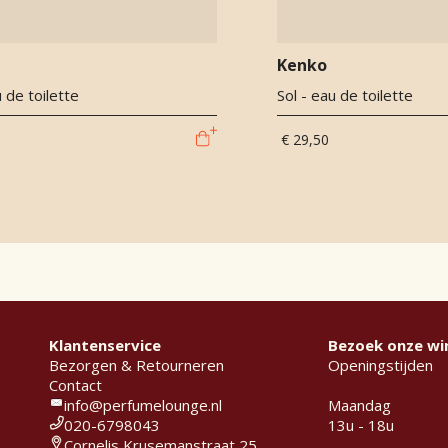
Kenko
u de toilette
Sol - eau de toilette
€ 29,50
Klantenservice
Bezoek onze wi
Bezorgen & Retourneren
Openingstijden
Contact
info@perfumelounge.nl
Maandag
020-6798043
13u - 18u
Cornelis Krusemanstraat 25