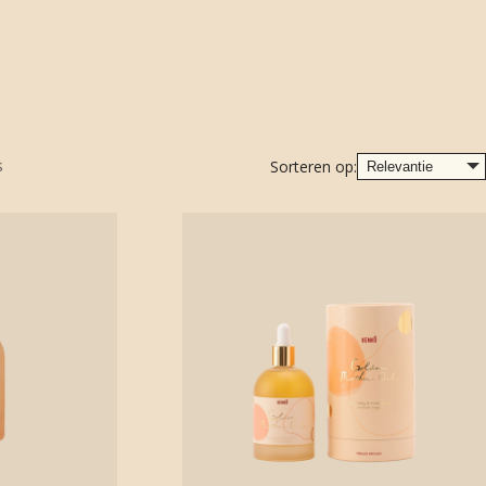
s
Sorteren op: