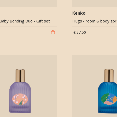
Kenko
aby Bonding Duo - Gift set
Hugs - room & body spr
€ 37,50