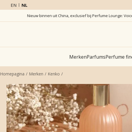
EN
NL
Nieuw binnen uit China, exclusief bij Perfume Lounge: Voi
Merken
Parfums
Perfume fin
Homepagina
Merken
Kenko