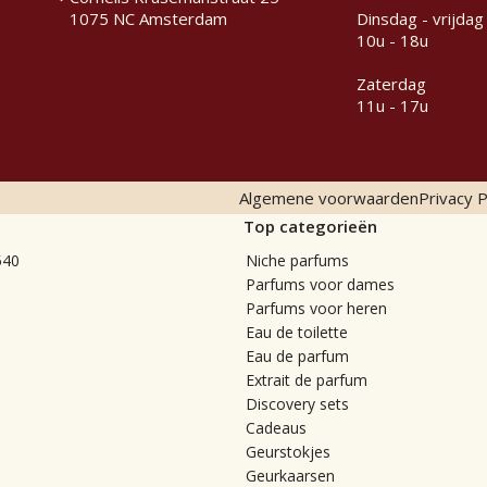
1075 NC Amsterdam
Dinsdag - vrijdag
10u - 18u
Zaterdag
11u - 17u
Algemene voorwaarden
Privacy P
Top categorieën
540
Niche parfums
Parfums voor dames
Parfums voor heren
Eau de toilette
Eau de parfum
Extrait de parfum
Discovery sets
Cadeaus
Geurstokjes
Geurkaarsen