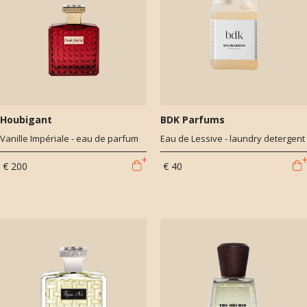
Houbigant
BDK Parfums
Vanille Impériale - eau de parfum
Eau de Lessive - laundry detergent
€ 200
€ 40