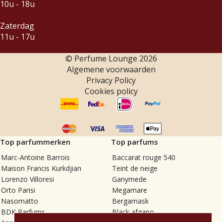
10u - 18u
Zaterdag
11u - 17u
© Perfume Lounge
2026
Algemene voorwaarden
Privacy Policy
Cookies policy
Top parfummerken
Top parfums
Marc-Antoine Barrois
Baccarat rouge 540
Maison Francis Kurkdjian
Teint de neige
Lorenzo Villoresi
Ganymede
Orto Parisi
Megamare
Nasomatto
Bergamask
BDK Parfums
Black afgano