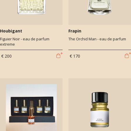
Houbigant
Frapin
Figuier Noir - eau de parfum
The Orchid Man - eau de parfum
extreme
€ 200
€ 170