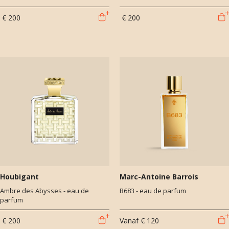
€ 200
€ 200
Houbigant
Marc-Antoine Barrois
Ambre des Abysses - eau de
B683 - eau de parfum
parfum
€ 200
Vanaf
€ 120