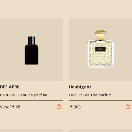
DEE APRIL
Houbigant
PARFUM II - eau de parfum
Oud Or - eau de parfum
Vanaf
€ 65
€ 200