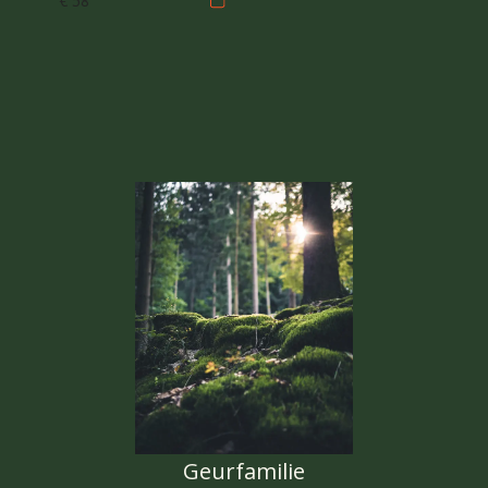
€ 58
Geurfamilie