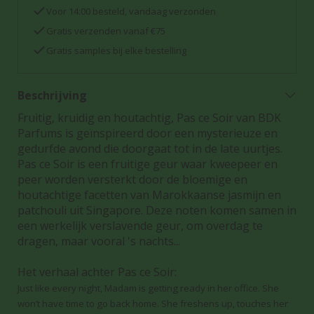
Voor 14:00 besteld, vandaag verzonden
Gratis verzenden vanaf €75
Gratis samples bij elke bestelling
Beschrijving
Fruitig, kruidig en houtachtig, Pas ce Soir van BDK
Parfums is geïnspireerd door een mysterieuze en
gedurfde avond die doorgaat tot in de late uurtjes.
Pas ce Soir is een fruitige geur waar kweepeer en
peer worden versterkt door de bloemige en
houtachtige facetten van Marokkaanse jasmijn en
patchouli uit Singapore. Deze noten komen samen in
een werkelijk verslavende geur, om overdag te
dragen, maar vooral 's nachts...
Het verhaal achter Pas ce Soir:
Just like every night, Madam is getting ready in her office. She
won’t have time to go back home. She freshens up, touches her