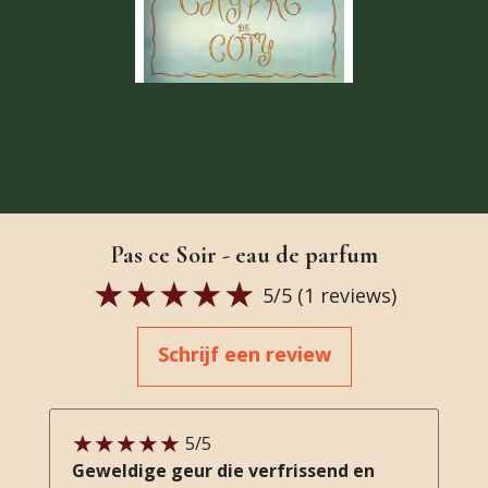
Pas ce Soir - eau de parfum
5
/5 (
1
reviews)
Schrijf een review
5
/5
Geweldige geur die verfrissend en