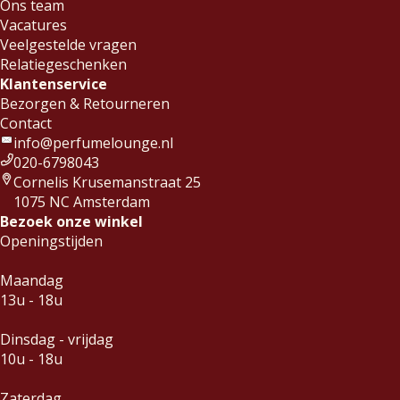
Ons team
Vacatures
Veelgestelde vragen
Relatiegeschenken
Klantenservice
Bezorgen & Retourneren
Contact
info@perfumelounge.nl
020-6798043
Cornelis Krusemanstraat 25
1075 NC Amsterdam
Bezoek onze winkel
Openingstijden
Maandag
13u - 18u
Dinsdag - vrijdag
10u - 18u
Zaterdag