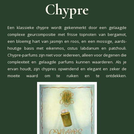
Chypre
Een klassieke chypre wordt gekenmerkt door een gelaagde
complexe geurcompositie met frisse topnoten van bergamot,
een bloemig hart van jasmijn en roos, en een mossige, aards-
houtige basis met eikenmos, cistus labdanum en patchouli.
Chypre-parfums zijn niet voor iedereen, alleen voor degenen die
complexiteit en gelaagde parfums kunnen waarderen. Als je
ervan houdt, zijn chypres opwindend en elegant en zeker de
moeite waard om te ruiken en te ontdekken.