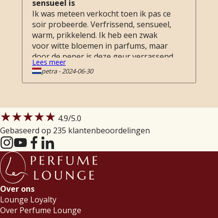
sensueel is
Ik was meteen verkocht toen ik pas ce
soir probeerde. Verfrissend, sensueel,
warm, prikkelend. Ik heb een zwak
voor witte bloemen in parfums, maar
door de peper is deze geur verrassend
Lees meer
fris.
petra
-
2024-06-30
★★★★★
4.9
/5.0
Gebaseerd op 235 klantenbeoordelingen
Over ons
Lounge Loyalty
Over Perfume Lounge