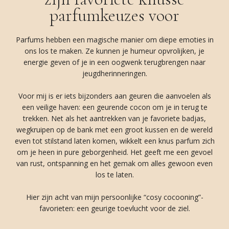
parfumkeuzes voor
Parfums hebben een magische manier om diepe emoties in
ons los te maken. Ze kunnen je humeur opvrolijken, je
energie geven of je in een oogwenk terugbrengen naar
jeugdherinneringen.
Voor mij is er iets bijzonders aan geuren die aanvoelen als
een veilige haven: een geurende cocon om je in terug te
trekken. Net als het aantrekken van je favoriete badjas,
wegkruipen op de bank met een groot kussen en de wereld
even tot stilstand laten komen, wikkelt een knus parfum zich
om je heen in pure geborgenheid. Het geeft me een gevoel
van rust, ontspanning en het gemak om alles gewoon even
los te laten.
Hier zijn acht van mijn persoonlijke “cosy cocooning”-
favorieten: een geurige toevlucht voor de ziel.