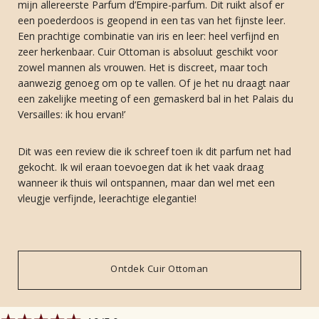
mijn allereerste Parfum d’Empire-parfum. Dit ruikt alsof er
een poederdoos is geopend in een tas van het fijnste leer.
Een prachtige combinatie van iris en leer: heel verfijnd en
zeer herkenbaar. Cuir Ottoman is absoluut geschikt voor
zowel mannen als vrouwen. Het is discreet, maar toch
aanwezig genoeg om op te vallen. Of je het nu draagt naar
een zakelijke meeting of een gemaskerd bal in het Palais du
Versailles: ik hou ervan!’
Dit was een review die ik schreef toen ik dit parfum net had
gekocht. Ik wil eraan toevoegen dat ik het vaak draag
wanneer ik thuis wil ontspannen, maar dan wel met een
vleugje verfijnde, leerachtige elegantie!
Ontdek Cuir Ottoman