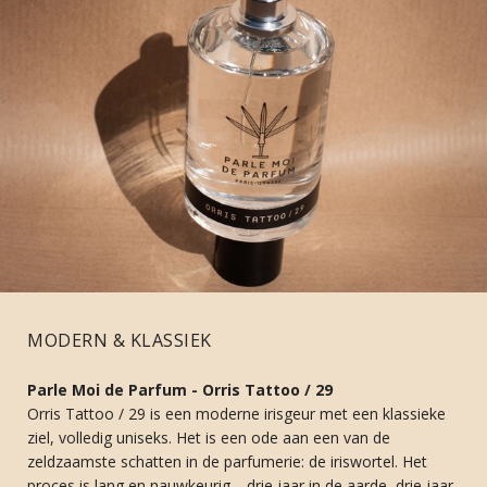
MODERN & KLASSIEK
Parle Moi de Parfum - Orris Tattoo / 29
Orris Tattoo / 29 is een moderne irisgeur met een klassieke
ziel, volledig uniseks. Het is een ode aan een van de
zeldzaamste schatten in de parfumerie: de iriswortel. Het
proces is lang en nauwkeurig—drie jaar in de aarde, drie jaar