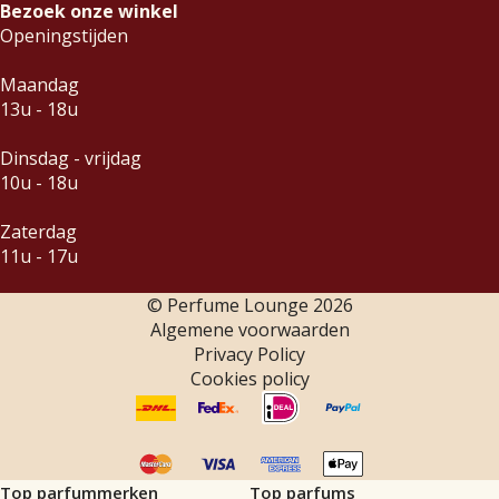
Bezoek onze winkel
Openingstijden
Maandag
13u - 18u
Dinsdag - vrijdag
10u - 18u
Zaterdag
11u - 17u
© Perfume Lounge
2026
Algemene voorwaarden
Privacy Policy
Cookies policy
Top parfummerken
Top parfums