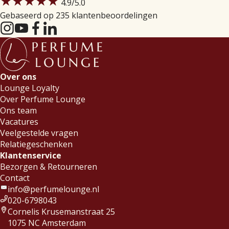
★★★★★
4.9
/5.0
Gebaseerd op 235 klantenbeoordelingen
Over ons
Lounge Loyalty
Over Perfume Lounge
Ons team
Vacatures
Veelgestelde vragen
Relatiegeschenken
Klantenservice
Bezorgen & Retourneren
Contact
info@perfumelounge.nl
020-6798043
Cornelis Krusemanstraat 25
1075 NC Amsterdam