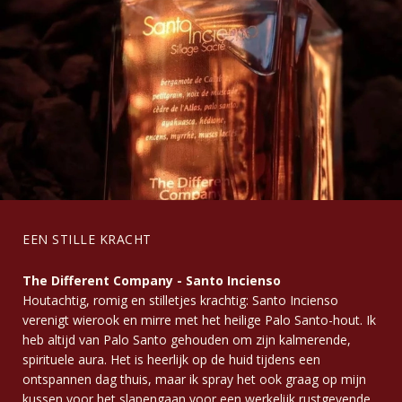
EEN STILLE KRACHT
The Different Company - Santo Incienso
Houtachtig, romig en stilletjes krachtig: Santo Incienso
verenigt wierook en mirre met het heilige Palo Santo-hout. Ik
heb altijd van Palo Santo gehouden om zijn kalmerende,
spirituele aura. Het is heerlijk op de huid tijdens een
ontspannen dag thuis, maar ik spray het ook graag op mijn
kussen voor het slapengaan voor een werkelijk rustgevende