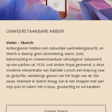
ONWEERSTAANBARE AMBER
Violet – Sketch
Ambergeuren hebben een natuurlijke aantrekkingskracht, en
Sketch is daarop geen uitzondering: warm, zoet,
balsemachtig en onweerstaanbaar uitnodigend. Gebaseerd
op een parfum uit 1924, ooit Ambre Royal genoemd, is deze
moderne interpretatie van Nathalie Lorson een knipoog naar
de gedurfde, weelderige geuren van het begin van de 20e
eeuw. Wanneer ik Sketch draag, kan ik niet stoppen met aan
mijn pols te ruiken: het is knus, goudachtig en vol karakter.
Ontdek Sketch