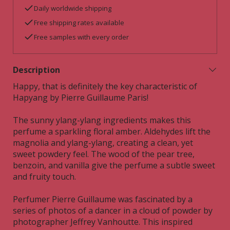
Daily worldwide shipping
Free shipping rates available
Free samples with every order
Description
Happy, that is definitely the key characteristic of
Hapyang by Pierre Guillaume Paris!
The sunny ylang-ylang ingredients makes this
perfume a sparkling floral amber. Aldehydes lift the
magnolia and ylang-ylang, creating a clean, yet
sweet powdery feel. The wood of the pear tree,
benzoin, and vanilla give the perfume a subtle sweet
and fruity touch.
Perfumer Pierre Guillaume was fascinated by a
series of photos of a dancer in a cloud of powder by
photographer Jeffrey Vanhoutte. This inspired