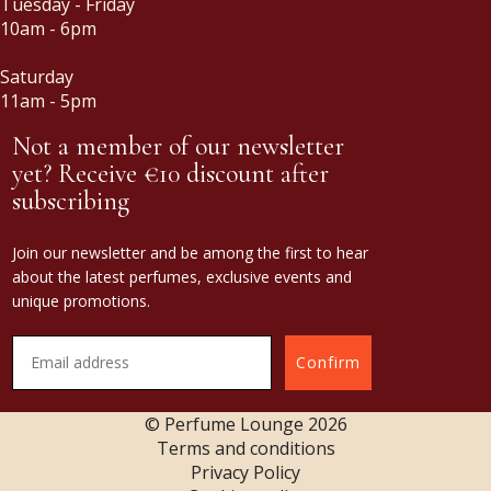
Tuesday - Friday
10am - 6pm
Saturday
11am - 5pm
Not a member of our newsletter
yet? Receive €10 discount after
subscribing
Join our newsletter and be among the first to hear
about the latest perfumes, exclusive events and
unique promotions.
Confirm
© Perfume Lounge
2026
Terms and conditions
Privacy Policy