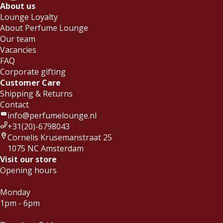
About us
Lounge Loyalty
About Perfume Lounge
Our team
Vacancies
FAQ
Corporate gifting
Customer Care
Shipping & Returns
Contact
info@perfumelounge.nl
+31(20)-6798043
Cornelis Krusemanstraat 25
1075 NC Amsterdam
Visit our store
Opening hours
Monday
1pm - 6pm