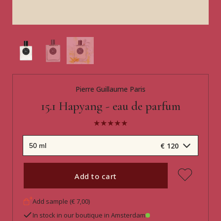
Pierre Guillaume Paris
15.1 Hapyang - eau de parfum
€ 120
Add to cart
Add sample (€ 7,00)
In stock in our boutique in Amsterdam