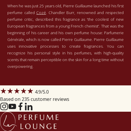
When he was just 25 years old, Pierre Guillaume launched his first
perfume called
Cozé
. Chandler Burr, renowned and respected
perfume critic, described this fragrance as 'the coolest of new
European fragrances from a young French chemist'. That was the
beginning of his career and his own perfume house: Parfumerie
Générale, which is now called Pierre Guillaume. Pierre Guillaume
uses innovative processes to create fragrances. You can
recognize his personal style in his perfumes, with high-quality
scents that remain perceptible on the skin for a long time without
overpowering.
★★★★★
4.9
/5.0
Based on 235 customer reviews