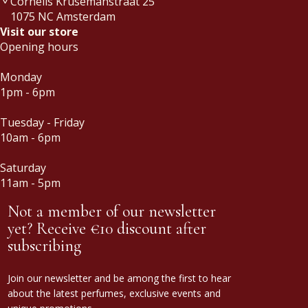
Cornelis Krusemanstraat 25
1075 NC Amsterdam
Visit our store
Opening hours
Monday
1pm - 6pm
Tuesday - Friday
10am - 6pm
Saturday
11am - 5pm
Not a member of our newsletter
yet? Receive €10 discount after
subscribing
Join our newsletter and be among the first to hear
about the latest perfumes, exclusive events and