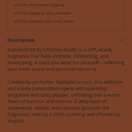
Daily worldwide shipping
Free shipping rates available
Free samples with every order
Description
Autoportrait by Olfactive Studio is a soft, woody
fragrance that feels intimate, comforting, and
enveloping. A scent you wear for yourself—reflecting
your inner peace and personal harmony.
Created by perfumier Nathalie Lorson, this addictive
and subtle composition opens with sparkling
bergamot and spicy pepper, unfolding into a warm
heart of benzoin and incense. A deep base of
cedarwood, vetiver, and oakmoss grounds the
fragrance, making it both soothing and effortlessly
elegant.