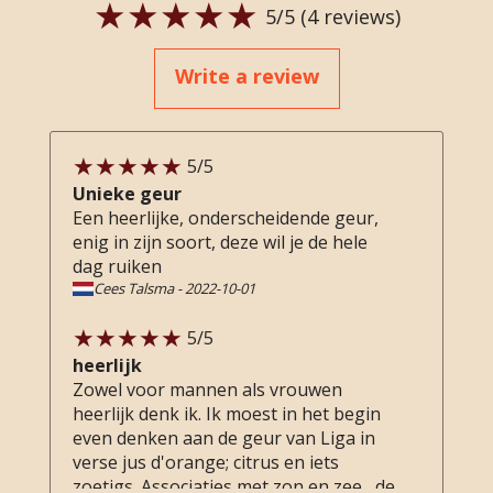
5
/5 (
4
reviews)
Write a review
5
/5
Unieke geur
Een heerlijke, onderscheidende geur,
enig in zijn soort, deze wil je de hele
dag ruiken
Cees Talsma
-
2022-10-01
5
/5
heerlijk
Zowel voor mannen als vrouwen
heerlijk denk ik. Ik moest in het begin
even denken aan de geur van Liga in
verse jus d'orange; citrus en iets
zoetigs. Associaties met zon en zee , de