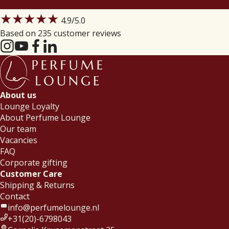
★★★★★
4.9
/5.0
Based on 235 customer reviews
About us
Lounge Loyalty
About Perfume Lounge
Our team
Vacancies
FAQ
Corporate gifting
Customer Care
Shipping & Returns
Contact
info@perfumelounge.nl
+31(20)-6798043