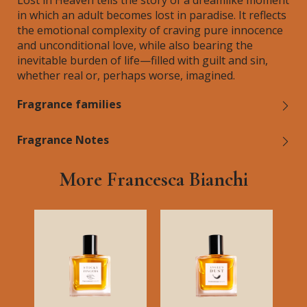
Lost in Heaven tells the story of a dreamlike moment
in which an adult becomes lost in paradise. It reflects
the emotional complexity of craving pure innocence
and unconditional love, while also bearing the
inevitable burden of life—filled with guilt and sin,
whether real or, perhaps worse, imagined.
Fragrance families
Fragrance Notes
More Francesca Bianchi