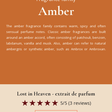
Amber
The amber fragrance family contains warm, spicy and often
sensual perfume notes. Classic amber fragrances are built
around an amber accord, often consisting of patchouli, benzoin,
labdanum, vanilla and musk. Also, amber can refer to natural
ambergris or synthetic amber, such as Ambrox or Ambroxan.
Lost in Heaven - extrait de parfum
5
/5 (
3
reviews)