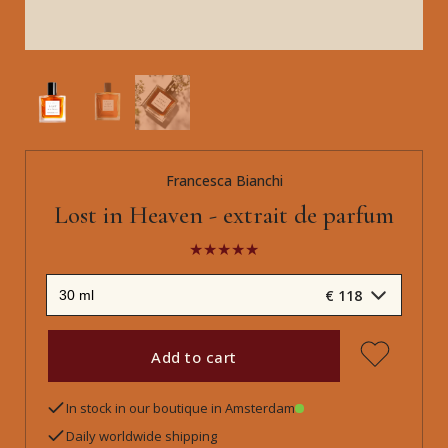
Francesca Bianchi
Lost in Heaven - extrait de parfum
€ 118
Add to cart
In stock in our boutique in Amsterdam
Daily worldwide shipping