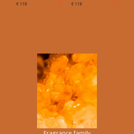
€ 118
€ 118
Fragrance family