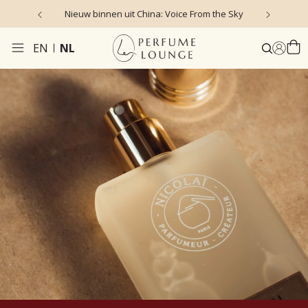
Nieuw binnen uit China: Voice From the Sky
4
EN
NL