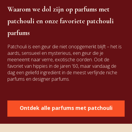
Waarom we dol zijn op parfums met
patchouli en onze favoriete patchouli
parfums
Patchouli is een geur die niet onopgemerkt blijft – het is
aards, sensueel en mysterieus, een geur die je
meeneemt naar verre, exotische oorden. Ooit de
favoriet van hippies in de jaren '60, maar vandaag de
dag een geliefd ingrediënt in de meest verfijnde niche
parfums en designer parfums.
Ontdek alle parfums met patchouli