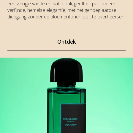
een vleugje vanille en patchouli, geeft dit parfum een
verfijnde, hemelse elegantie, met net genoeg aardse
diepgang zonder de bloementonen ooit te overheersen.
Ontdek