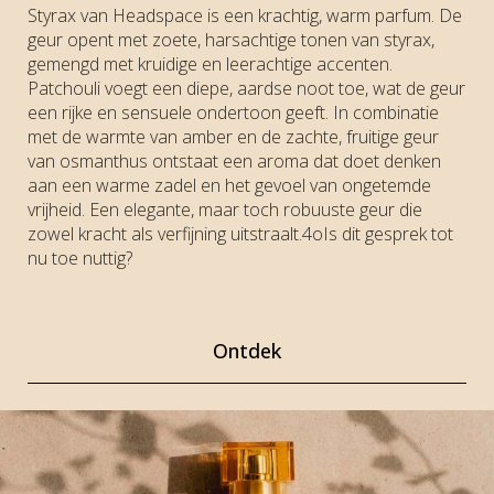
Styrax van Headspace is een krachtig, warm parfum. De
geur opent met zoete, harsachtige tonen van styrax,
gemengd met kruidige en leerachtige accenten.
Patchouli voegt een diepe, aardse noot toe, wat de geur
een rijke en sensuele ondertoon geeft. In combinatie
met de warmte van amber en de zachte, fruitige geur
van osmanthus ontstaat een aroma dat doet denken
aan een warme zadel en het gevoel van ongetemde
vrijheid. Een elegante, maar toch robuuste geur die
zowel kracht als verfijning uitstraalt.4oIs dit gesprek tot
nu toe nuttig?
Ontdek