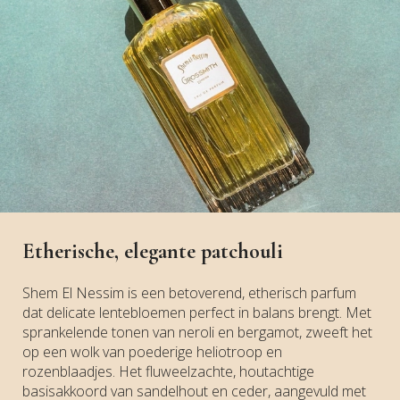
Etherische, elegante patchouli
Shem El Nessim is een betoverend, etherisch parfum
dat delicate lentebloemen perfect in balans brengt. Met
sprankelende tonen van neroli en bergamot, zweeft het
op een wolk van poederige heliotroop en
rozenblaadjes. Het fluweelzachte, houtachtige
basisakkoord van sandelhout en ceder, aangevuld met