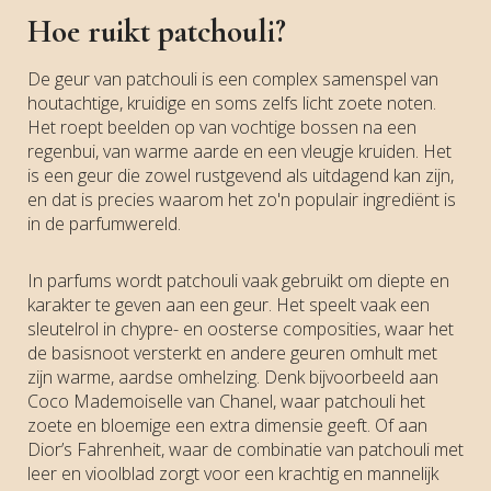
Hoe ruikt patchouli?
De geur van patchouli is een complex samenspel van
houtachtige, kruidige en soms zelfs licht zoete noten.
Het roept beelden op van vochtige bossen na een
regenbui, van warme aarde en een vleugje kruiden. Het
is een geur die zowel rustgevend als uitdagend kan zijn,
en dat is precies waarom het zo'n populair ingrediënt is
in de parfumwereld.
In parfums wordt patchouli vaak gebruikt om diepte en
karakter te geven aan een geur. Het speelt vaak een
sleutelrol in chypre- en oosterse composities, waar het
de basisnoot versterkt en andere geuren omhult met
zijn warme, aardse omhelzing. Denk bijvoorbeeld aan
Coco Mademoiselle van Chanel, waar patchouli het
zoete en bloemige een extra dimensie geeft. Of aan
Dior’s Fahrenheit, waar de combinatie van patchouli met
leer en vioolblad zorgt voor een krachtig en mannelijk