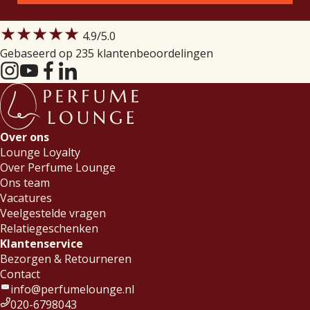
★★★★★
4.9
/5.0
Gebaseerd op 235 klantenbeoordelingen
Over ons
Lounge Loyalty
Over Perfume Lounge
Ons team
Vacatures
Veelgestelde vragen
Relatiegeschenken
Klantenservice
Bezorgen & Retourneren
Contact
info@perfumelounge.nl
020-6798043