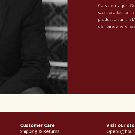
Corsican maquis. Out
scent production in 
production unit in 
d'Empire, where he s
Customer Care
Visit our sto
Shipping & Returns
Opening hour