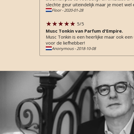
slechte geur uiteindelijk maar je moet wel 
Floor
-
2020-01-28
5
/5
Musc Tonkin van Parfum d'Empire.
Musc Tonkin is een heerlijke maar ook een 
voor de liefhebber!
Anonymous
-
2018-10-08