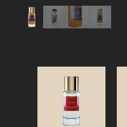
You will also love th