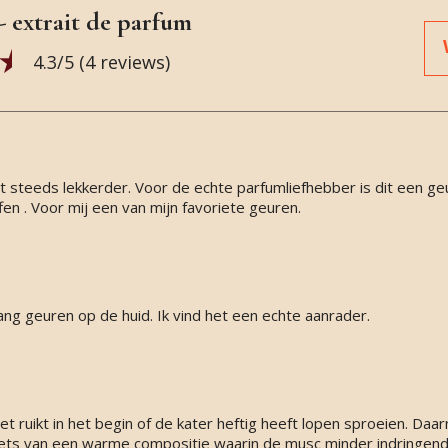
 extrait de parfum
4.3
/5 (
4
reviews)
 steeds lekkerder. Voor de echte parfumliefhebber is dit een ge
ffen . Voor mij een van mijn favoriete geuren.
 lang geuren op de huid. Ik vind het een echte aanrader.
et ruikt in het begin of de kater heftig heeft lopen sproeien. Da
 iets van een warme compositie waarin de musc minder indringen