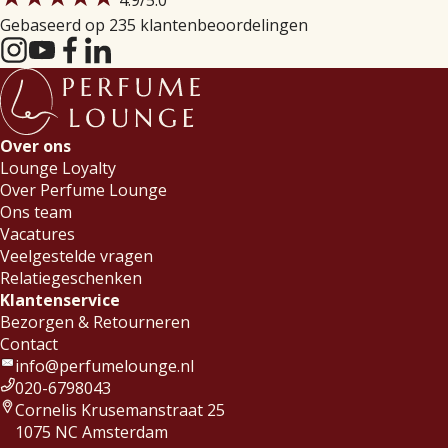
4.9
/5.0
Gebaseerd op 235 klantenbeoordelingen
Over ons
Lounge Loyalty
Over Perfume Lounge
Ons team
Vacatures
Veelgestelde vragen
Relatiegeschenken
Klantenservice
Bezorgen & Retourneren
Contact
info@perfumelounge.nl
020-6798043
Cornelis Krusemanstraat 25
1075 NC Amsterdam