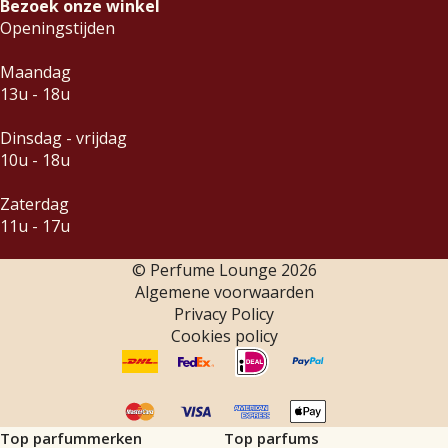
Bezoek onze winkel
Openingstijden
Maandag
13u - 18u
Dinsdag - vrijdag
10u - 18u
Zaterdag
11u - 17u
© Perfume Lounge
2026
Algemene voorwaarden
Privacy Policy
Cookies policy
Top parfummerken
Top parfums