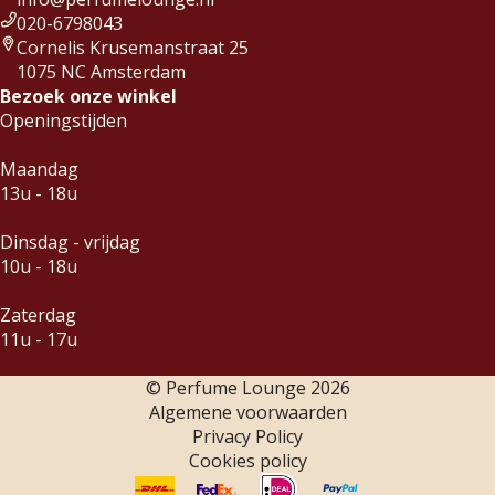
020-6798043
Cornelis Krusemanstraat 25
1075 NC Amsterdam
Bezoek onze winkel
Openingstijden
Maandag
13u - 18u
Dinsdag - vrijdag
10u - 18u
Zaterdag
11u - 17u
© Perfume Lounge
2026
Algemene voorwaarden
Privacy Policy
Cookies policy