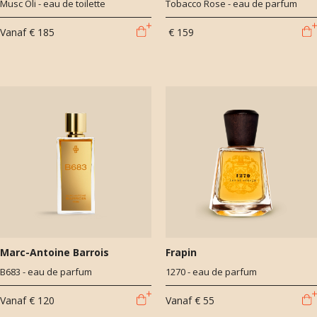
Musc Oli - eau de toilette
Tobacco Rose - eau de parfum
Vanaf
€ 185
€ 159
Marc-Antoine Barrois
Frapin
B683 - eau de parfum
1270 - eau de parfum
Vanaf
€ 120
Vanaf
€ 55