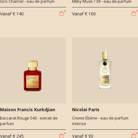
Gris Charnel - eau de parfum
Milky Musk / 39 - eau de parfum
Vanaf
€ 140
Vanaf
€ 100
Maison Francis Kurkdjian
Nicolai Paris
Baccarat Rouge 540 - extrait de
Creme Ébène - eau de parfum
parfum
intense
Vanaf
€ 245
Vanaf
€ 90