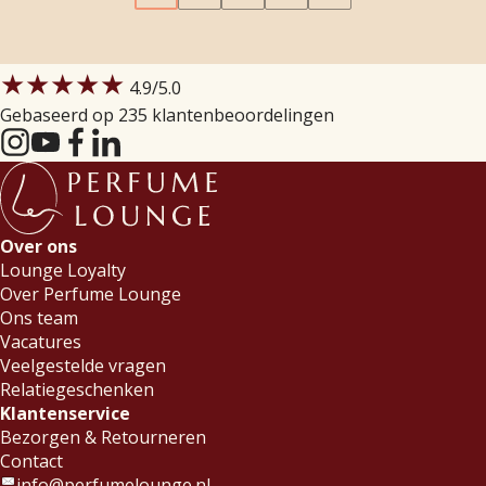
★★★★★
4.9
/5.0
Gebaseerd op 235 klantenbeoordelingen
Over ons
Lounge Loyalty
Over Perfume Lounge
Ons team
Vacatures
Veelgestelde vragen
Relatiegeschenken
Klantenservice
Bezorgen & Retourneren
Contact
info@perfumelounge.nl