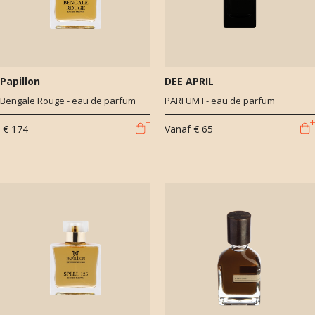
Papillon
DEE APRIL
Bengale Rouge - eau de parfum
PARFUM I - eau de parfum
€ 174
Vanaf
€ 65