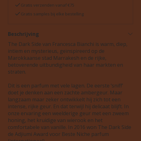
Gratis verzenden vanaf €75
Gratis samples bij elke bestelling
Beschrijving
The Dark Side van Francesca Bianchi is warm, diep,
intiem en mysterieus, geïnspireerd op de
Marokkaanse stad Marrakesh en de rijke,
betoverende uitbundigheid van haar markten en
straten.
Dit is een parfum met vele lagen. De eerste ‘sniff’
doet je denken aan een zachte ambergeur. Maar
langzaam maar zeker ontwikkelt hij zich tot een
intense, rijke geur. En dat terwijl hij delicaat blijft. In
onze ervaring een weelderige geur met een zweem
honing, het kruidige van wierook en het
comfortabele van vanille. In 2016 won The Dark Side
de Adjiumi Award voor Beste Niche parfum