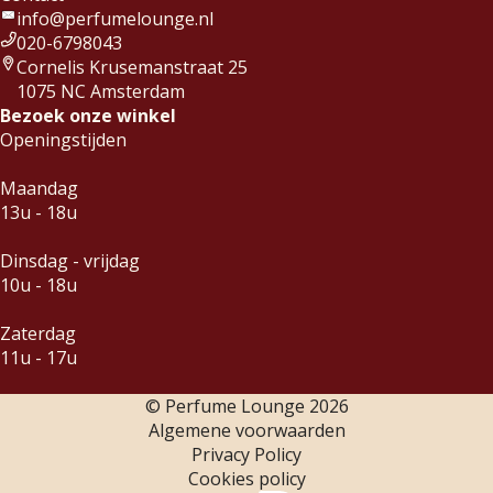
info@perfumelounge.nl
020-6798043
Cornelis Krusemanstraat 25
1075 NC Amsterdam
Bezoek onze winkel
Openingstijden
Maandag
13u - 18u
Dinsdag - vrijdag
10u - 18u
Zaterdag
11u - 17u
© Perfume Lounge
2026
Algemene voorwaarden
Privacy Policy
Cookies policy