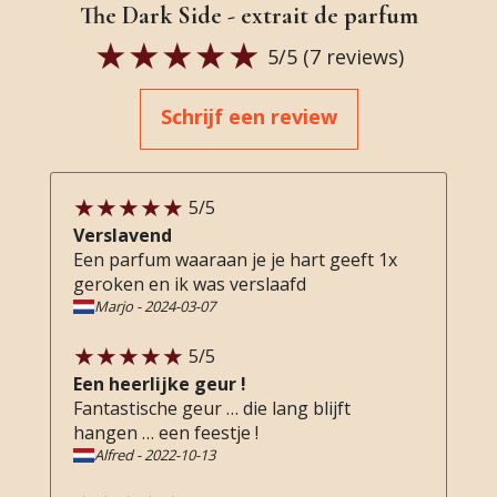
The Dark Side - extrait de parfum
5
/5 (
7
reviews)
Schrijf een review
5
/5
Verslavend
Een parfum waaraan je je hart geeft 1x
geroken en ik was verslaafd
Marjo
-
2024-03-07
5
/5
Een heerlijke geur !
Fantastische geur … die lang blijft
hangen … een feestje !
Alfred
-
2022-10-13