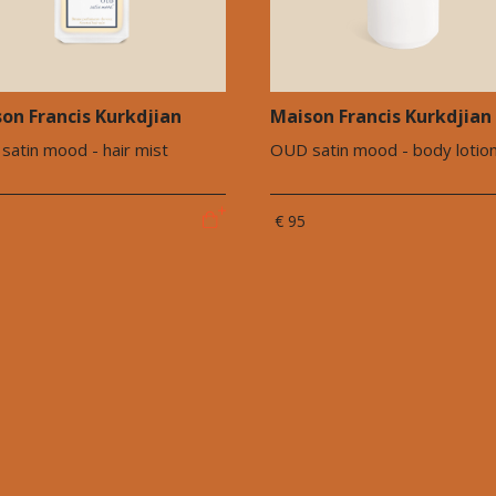
on Francis Kurkdjian
Maison Francis Kurkdjian
satin mood - hair mist
OUD satin mood - body lotio
€ 95