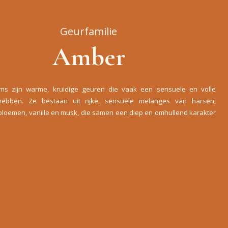
Geurfamilie
Amber
ms zijn warme, kruidige geuren die vaak een sensuele en volle
g hebben. Ze bestaan uit rijke, sensuele melanges van harsen,
bloemen, vanille en musk, die samen een diep en omhullend karakter