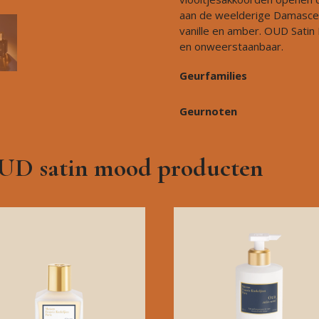
aan de weelderige Damascen
vanille en amber. OUD Satin 
en onweerstaanbaar.
Geurfamilies
Geurnoten
OUD satin mood producten