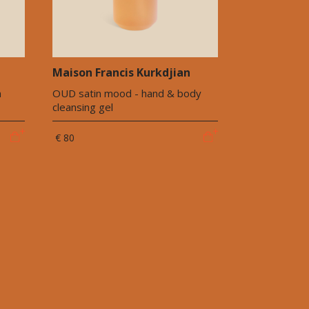
Maison Francis Kurkdjian
n
OUD satin mood - hand & body
cleansing gel
€ 80