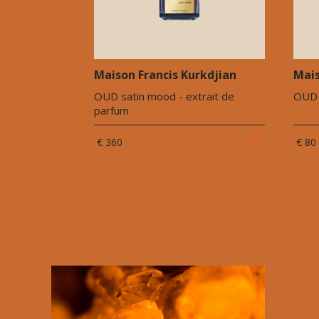
Maison Francis Kurkdjian
Mais
OUD satin mood - extrait de
OUD 
parfum
€ 360
€ 80