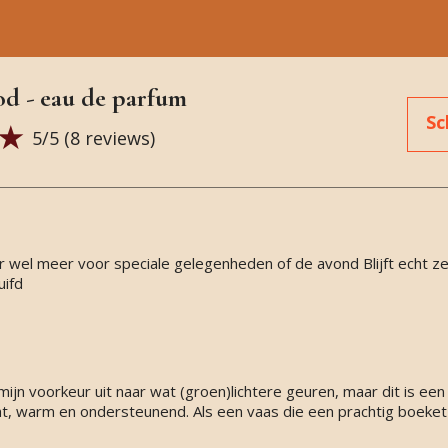
d - eau de parfum
Sc
5
/5 (
8
reviews)
eur wel meer voor speciale gelegenheden of de avond Blijft echt ze
uifd
ijn voorkeur uit naar wat (groen)lichtere geuren, maar dit is een
t, warm en ondersteunend. Als een vaas die een prachtig boeket 