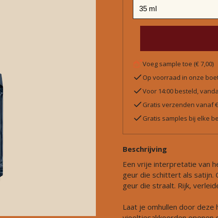
Voeg sample toe (€ 7,00)
Op voorraad in onze boe
Voor 14:00 besteld, van
Gratis verzenden vanaf 
Gratis samples bij elke be
Beschrijving
Een vrije interpretatie van
geur die schittert als satij
geur die straalt. Rijk, verleid
Laat je omhullen door deze 
viooltjesakkoorden openen 