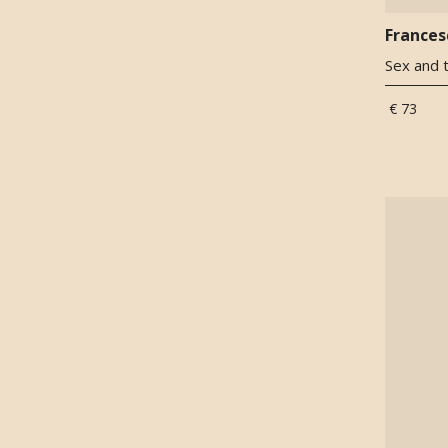
Frances
Sex and t
€ 73