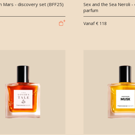
m Mars - discovery set (BFF25)
Sex and the Sea Neroli - 
parfum
Vanaf
€ 118