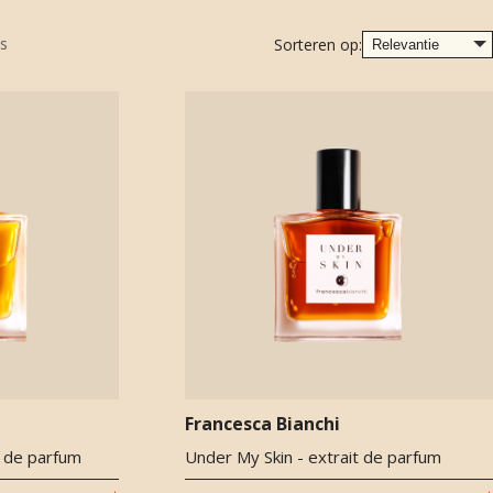
s
Sorteren op:
Francesca Bianchi
t de parfum
Under My Skin - extrait de parfum