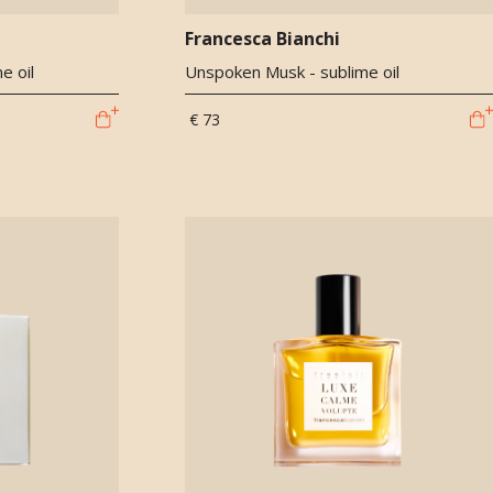
Francesca Bianchi
e oil
Unspoken Musk - sublime oil
€ 73