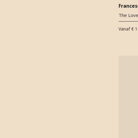
Frances
The Lover
Vanaf
€ 1