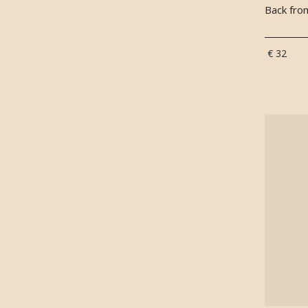
Back fro
Viooltjes
(
2
)
Wierook
(
3
)
Ylang ylang
(
2
)
€ 32
Zwarte peper
(
2
)