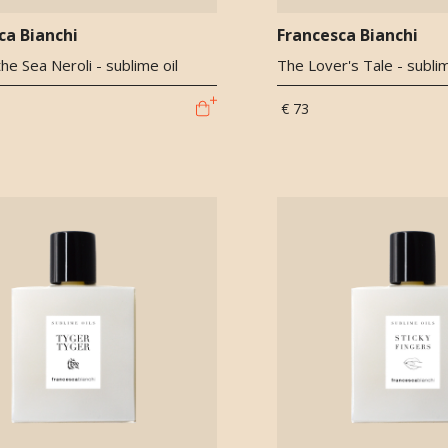
ca Bianchi
Francesca Bianchi
he Sea Neroli - sublime oil
The Lover's Tale - sublim
€ 73