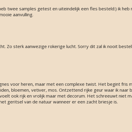
. heb twee samples getest en uiteindelijk een fles besteld:) ik he
mooie aanvulling.
cht. Zo sterk aanwezige rokerige lucht. Sorry dit zal ik nooit bestel
gnes voor heren, maar met een complexe twist. Het begint fris m
den, bloemen, vetiver, mos. Ontzettend rijke geur waar ik naar bl
voelt ook rijk en vrolijk maar met decorum. Het schreeuwt niet 
het geritsel van de natuur wanneer er een zacht briesje is.