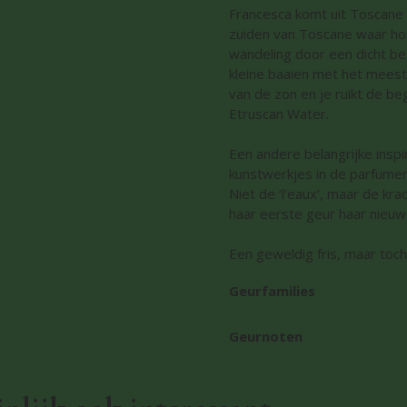
Francesca komt uit Toscane 
zuiden van Toscane waar ho
wandeling door een dicht be
kleine baaien met het meest 
van de zon en je ruikt de be
Etruscan Water.
Een andere belangrijke inspi
kunstwerkjes in de parfumer
Niet de ‘l’eaux’, maar de kr
haar eerste geur haar nieuwe l
Een geweldig fris, maar toc
Geurfamilies
Geurnoten