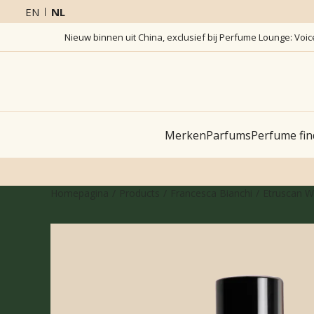
EN
NL
Nieuw binnen uit China, exclusief bij Perfume Lounge: Voi
Merken
Parfums
Perfume fin
Homepagina
Products
Francesca Bianchi
Etruscan Wa