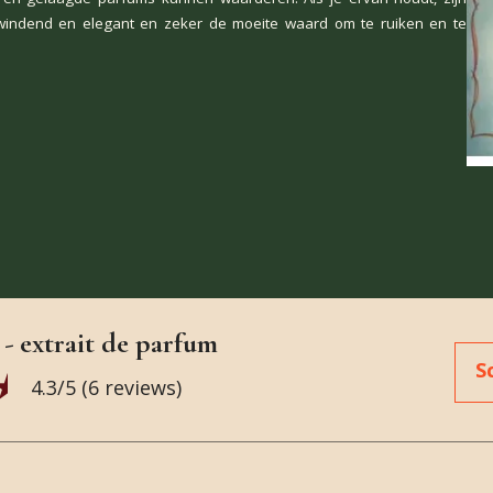
windend en elegant en zeker de moeite waard om te ruiken en te
- extrait de parfum
S
4.3
/5 (
6
reviews)