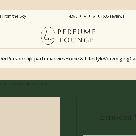
ce From the Sky
4.9/5 ★ ★ ★ ★ ★ (635 reviews)
der
Persoonlijk parfumadvies
Home & Lifestyle
Verzorging
Ca
ter - extrait de parfum
Etruscan 