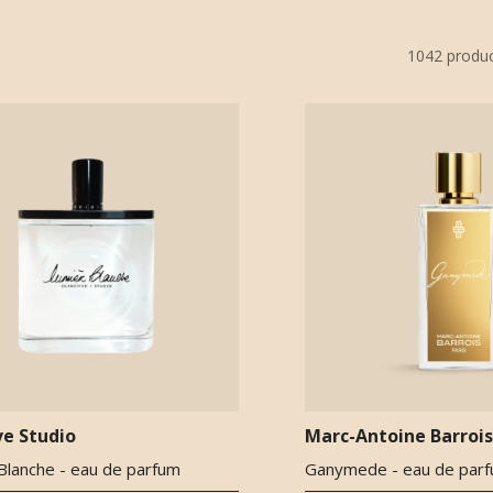
1042
produ
ve Studio
Marc-Antoine Barrois
Blanche - eau de parfum
Ganymede - eau de par