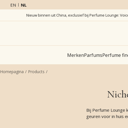
EN
NL
Nieuw binnen uit China, exclusief bij Perfume Lounge: Voi
Merken
Parfums
Perfume fin
Homepagina
Products
Nich
Bij Perfume Lounge ka
geuren voor in huis e