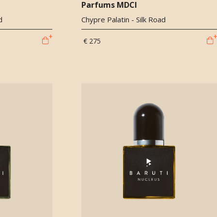
Parfums MDCI
d
Chypre Palatin - Silk Road
€ 275