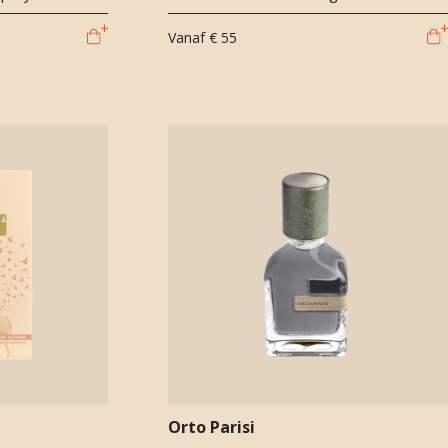
Vanaf
€ 55
Orto Parisi