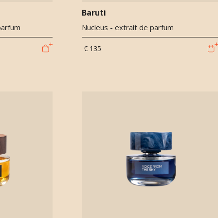
Baruti
parfum
Nucleus - extrait de parfum
€ 135