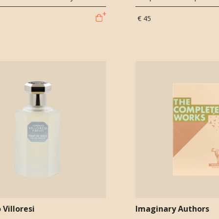
€ 45
 Villoresi
Imaginary Authors