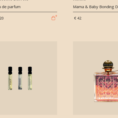
au de parfum
Mama & Baby Bonding Du
20
€ 42