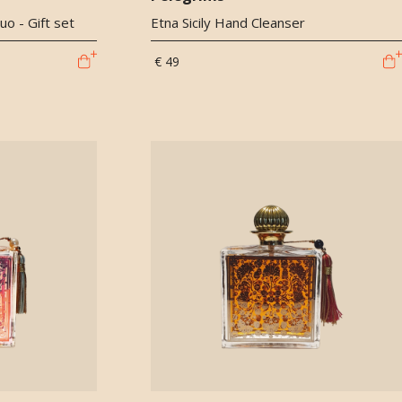
o - Gift set
Etna Sicily Hand Cleanser
€ 49