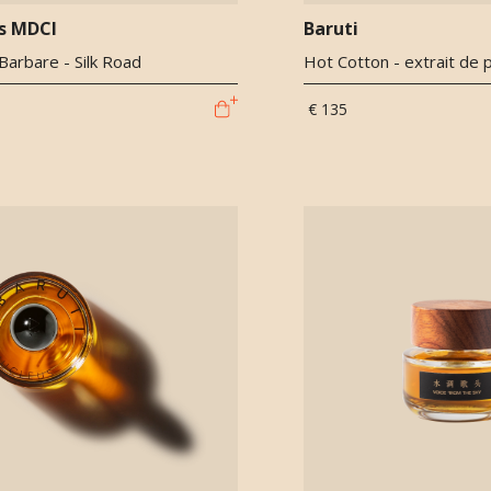
s MDCI
Baruti
Barbare - Silk Road
Hot Cotton - extrait de 
€ 135