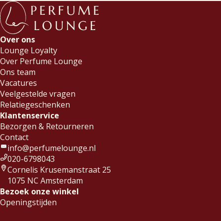
Over ons
Lounge Loyalty
Over Perfume Lounge
Ons team
Vacatures
Veelgestelde vragen
Relatiegeschenken
Klantenservice
Bezorgen & Retourneren
Contact
info@perfumelounge.nl
020-6798043
Cornelis Krusemanstraat 25
1075 NC Amsterdam
Bezoek onze winkel
Openingstijden