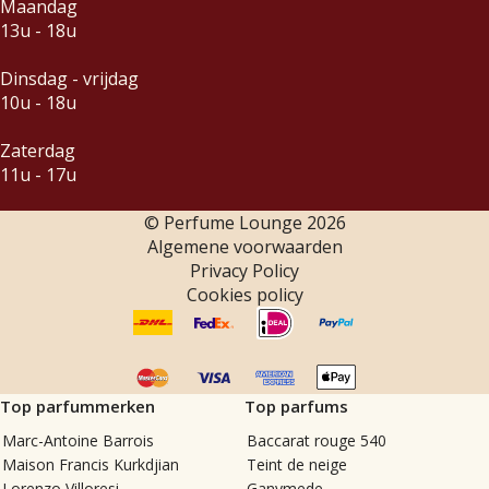
Maandag
13u - 18u
Dinsdag - vrijdag
10u - 18u
Zaterdag
11u - 17u
© Perfume Lounge
2026
Algemene voorwaarden
Privacy Policy
Cookies policy
Top parfummerken
Top parfums
Marc-Antoine Barrois
Baccarat rouge 540
Maison Francis Kurkdjian
Teint de neige
Lorenzo Villoresi
Ganymede