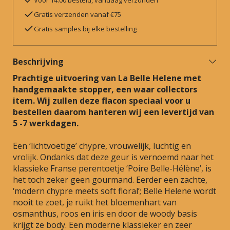
Voor 14:00 besteld, vandaag verzonden
Gratis verzenden vanaf €75
Gratis samples bij elke bestelling
Beschrijving
Prachtige uitvoering van La Belle Helene met
handgemaakte stopper, een waar collectors
item. Wij zullen deze flacon speciaal voor u
bestellen daarom hanteren wij een levertijd van
5 -7 werkdagen.
Een ‘lichtvoetige’ chypre, vrouwelijk, luchtig en
vrolijk. Ondanks dat deze geur is vernoemd naar het
klassieke Franse perentoetje ‘Poire Belle-Hélène’, is
het toch zeker geen gourmand. Eerder een zachte,
‘modern chypre meets soft floral’; Belle Helene wordt
nooit te zoet, je ruikt het bloemenhart van
osmanthus, roos en iris en door de woody basis
krijgt ze body. Een moderne klassieker en zeer