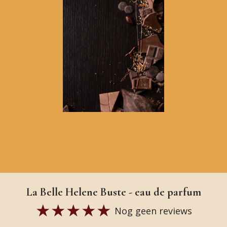
La Belle Helene Buste - eau de parfum
Nog geen reviews