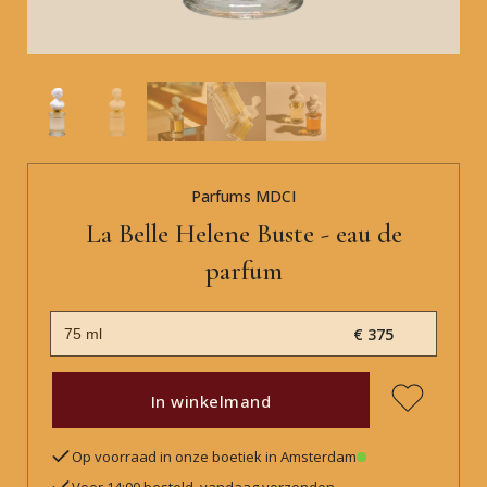
Parfums MDCI
La Belle Helene Buste - eau de
parfum
€ 375
In winkelmand
Op voorraad in onze boetiek in Amsterdam