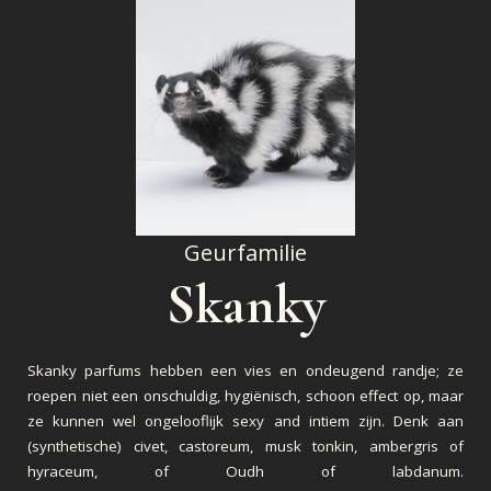
Geurfamilie
Skanky
Skanky parfums hebben een vies en ondeugend randje; ze
roepen niet een onschuldig, hygiënisch, schoon effect op, maar
ze kunnen wel ongelooflijk sexy and intiem zijn. Denk aan
(synthetische) civet, castoreum, musk tonkin, ambergris of
hyraceum, of Oudh of labdanum.