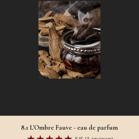
8.1 L'Ombre Fauve - eau de parfum