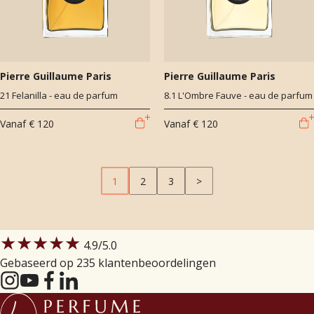
Pierre Guillaume Paris
Pierre Guillaume Paris
21 Felanilla - eau de parfum
8.1 L'Ombre Fauve - eau de parfum
Vanaf
€ 120
Vanaf
€ 120
1
2
3
>
★★★★★
4.9
/5.0
Gebaseerd op 235 klantenbeoordelingen