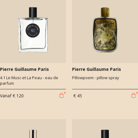
Pierre Guillaume Paris
Pierre Guillaume Paris
4.1 Le Musc et La Peau - eau de
Pillowpoem - pillow spray
parfum
Vanaf
€ 120
€ 45