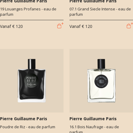
Pierre Guillaume Paris
Pierre Guillaume Paris
19 Louanges Profanes - eau de
07.1 Grand Siecle Intense - eau de
parfum
parfum
Vanaf
€ 120
Vanaf
€ 120
Pierre Guillaume Paris
Pierre Guillaume Paris
Poudre de Riz - eau de parfum
16.1 Bois Naufrage - eau de
parfum