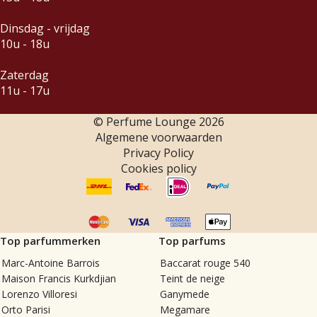
Dinsdag - vrijdag
10u - 18u
Zaterdag
11u - 17u
© Perfume Lounge
2026
Algemene voorwaarden
Privacy Policy
Cookies policy
Top parfummerken
Top parfums
Marc-Antoine Barrois
Baccarat rouge 540
Maison Francis Kurkdjian
Teint de neige
Lorenzo Villoresi
Ganymede
Orto Parisi
Megamare