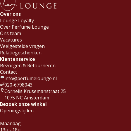
Over ons
Lounge Loyalty
Over Perfume Lounge
Ons team
Vacatures
Veelgestelde vragen
Relatiegeschenken
Klantenservice
Bezorgen & Retourneren
Contact
info@perfumelounge.nl
020-6798043
Cornelis Krusemanstraat 25
1075 NC Amsterdam
Bezoek onze winkel
Openingstijden
Maandag
13u - 18u