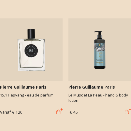
Pierre Guillaume Paris
Pierre Guillaume Paris
15.1 Hapyang - eau de parfum
Le Musc et La Peau - hand & body
lotion
Vanaf
€ 120
€ 45