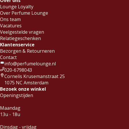
Over ons
Lounge Loyalty
Over Perfume Lounge
Ons team
Vacatures
Veelgestelde vragen
Relatiegeschenken
Klantenservice
Bezorgen & Retourneren
Contact
info@perfumelounge.nl
020-6798043
Cornelis Krusemanstraat 25
1075 NC Amsterdam
Bezoek onze winkel
Openingstijden
Maandag
13u - 18u
Dinsdag - vrijdag