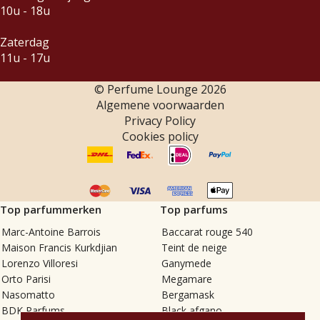
10u - 18u
Zaterdag
11u - 17u
© Perfume Lounge
2026
Algemene voorwaarden
Privacy Policy
Cookies policy
Top parfummerken
Top parfums
Marc-Antoine Barrois
Baccarat rouge 540
Maison Francis Kurkdjian
Teint de neige
Lorenzo Villoresi
Ganymede
Orto Parisi
Megamare
Nasomatto
Bergamask
BDK Parfums
Black afgano