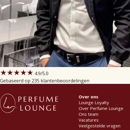
★★★★★
4.9
/5.0
Gebaseerd op 235 klantenbeoordelingen
Over ons
Lounge Loyalty
Over Perfume Lounge
Ons team
Vacatures
Veelgestelde vragen