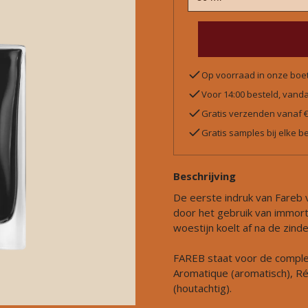
Op voorraad in onze boe
Voor 14:00 besteld, van
Gratis verzenden vanaf 
Gratis samples bij elke be
Beschrijving
De eerste indruk van Fareb v
door het gebruik van immorte
woestijn koelt af na de zind
FAREB staat voor de complexi
Aromatique (aromatisch), Rés
(houtachtig).