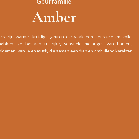
Geurfamilie
Amber
ms zijn warme, kruidige geuren die vaak een sensuele en volle
g hebben. Ze bestaan uit rijke, sensuele melanges van harsen,
bloemen, vanille en musk, die samen een diep en omhullend karakter