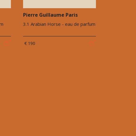
Pierre Guillaume Paris
um
3.1 Arabian Horse - eau de parfum
€ 190