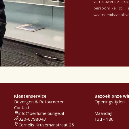
vernieuwende proce
persoonlijke stij
waarneembaar blijv
Klantenservice
Bezoek onze wi
Bezorgen & Retourneren
Openingstijden
Contact
info@perfumelounge.nl
Maandag
020-6798043
13u - 18u
Cornelis Krusemanstraat 25