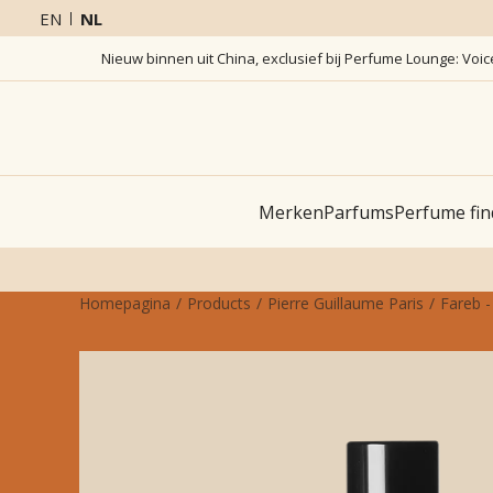
EN
NL
Nieuw binnen uit China, exclusief bij Perfume Lounge: Voi
Merken
Parfums
Perfume fin
Homepagina
Products
Pierre Guillaume Paris
Fareb 