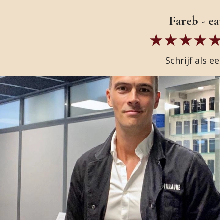
Fareb - e
Schrijf als e