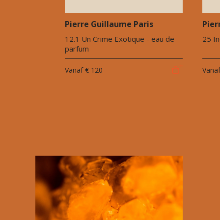
Pierre Guillaume Paris
Pier
12.1 Un Crime Exotique - eau de
25 I
parfum
Vanaf
€ 120
Vana