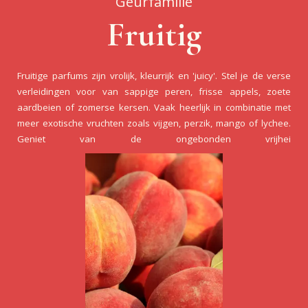
Geurfamilie
Fruitig
Fruitige parfums zijn vrolijk, kleurrijk en 'juicy'. Stel je de verse
verleidingen voor van sappige peren, frisse appels, zoete
aardbeien of zomerse kersen. Vaak heerlijk in combinatie met
meer exotische vruchten zoals vijgen, perzik, mango of lychee.
Geniet van de ongebonden vrijhei