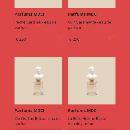
Parfums MDCI
Parfums MDCI
Peche Cardinal - eau de
Cuir Garamante - eau de
parfum
parfum
€ 250
€ 250
Parfums MDCI
Parfums MDCI
Cio Cio San Buste - eau de
La Belle Helene Buste -
parfum
eau de parfum