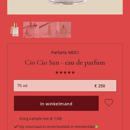
Parfums MDCI
Cio Cio San - eau de parfum
€ 250
In winkelmand
Voeg sample toe (€ 7,00)
Op voorraad in onze boetiek in Amsterdam