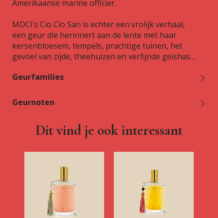
Amerikaanse marine officier.
MDCI’s Cio Cio San is echter een vrolijk verhaal,
een geur die herinnert aan de lente met haar
kersenbloesem, tempels, prachtige tuinen, het
gevoel van zijde, theehuizen en verfijnde geishas…
Geurfamilies
Geurnoten
Dit vind je ook interessant