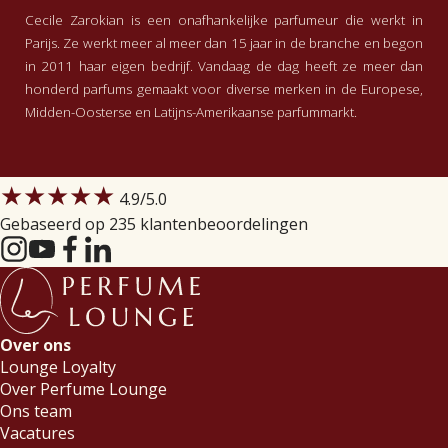
Cecile Zarokian is een onafhankelijke parfumeur die werkt in
Parijs. Ze werkt meer al meer dan 15 jaar in de branche en begon
in 2011 haar eigen bedrijf. Vandaag de dag heeft ze meer dan
honderd parfums gemaakt voor diverse merken in de Europese,
Midden-Oosterse en Latijns-Amerikaanse parfummarkt.
★★★★★
4.9
/5.0
Gebaseerd op 235 klantenbeoordelingen
Over ons
Lounge Loyalty
Over Perfume Lounge
Ons team
Vacatures