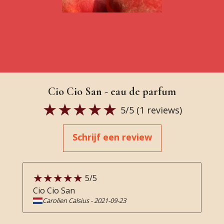
Cio Cio San - eau de parfum
5
/5 (
1
reviews)
Schrijf een review
5
/5
Cio Cio San
Carolien Calsius
-
2021-09-23