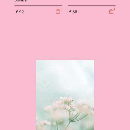
powder
€ 92
€ 68