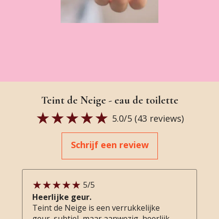
Teint de Neige - eau de toilette
5.0
/5 (
43
reviews)
Schrijf een review
5
/5
Heerlijke geur.
Teint de Neige is een verrukkelijke
geur, subtiel, maar aanwezig, heerlijk