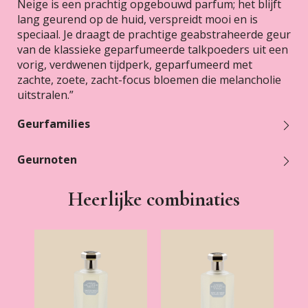
Neige is een prachtig opgebouwd parfum; het blijft
lang geurend op de huid, verspreidt mooi en is
speciaal. Je draagt de prachtige geabstraheerde geur
van de klassieke geparfumeerde talkpoeders uit een
vorig, verdwenen tijdperk, geparfumeerd met
zachte, zoete, zacht-focus bloemen die melancholie
uitstralen.”
Geurfamilies
Geurnoten
Heerlijke combinaties