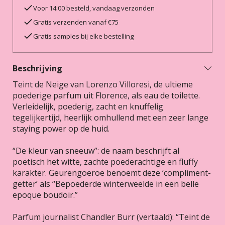
Voor 14:00 besteld, vandaag verzonden
Gratis verzenden vanaf €75
Gratis samples bij elke bestelling
Beschrijving
Teint de Neige van Lorenzo Villoresi, de ultieme
poederige parfum uit Florence, als eau de toilette.
Verleidelijk, poederig, zacht en knuffelig
tegelijkertijd, heerlijk omhullend met een zeer lange
staying power op de huid.
“De kleur van sneeuw”: de naam beschrijft al
poëtisch het witte, zachte poederachtige en fluffy
karakter. Geurengoeroe benoemt deze ‘compliment-
getter’ als “Bepoederde winterweelde in een belle
epoque boudoir.”
Parfum journalist Chandler Burr (vertaald): “Teint de