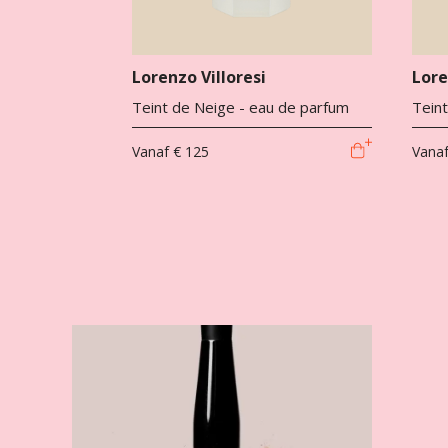
Lorenzo Villoresi
Lore
Teint de Neige - eau de parfum
Teint
Vanaf
€ 125
Vana