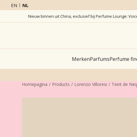
EN
NL
Nieuw binnen uit China, exclusief bij Perfume Lounge: Voi
Merken
Parfums
Perfume fin
Homepagina
Products
Lorenzo Villoresi
Teint de Nei