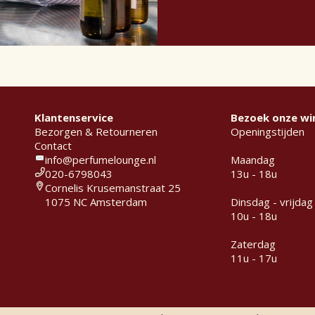
Klantenservice
Bezoek onze wi
Bezorgen & Retourneren
Openingstijden
Contact
info@perfumelounge.nl
Maandag
020-6798043
13u - 18u
Cornelis Krusemanstraat 25
1075 NC Amsterdam
Dinsdag - vrijdag
10u - 18u
Zaterdag
11u - 17u