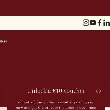
nkel
Unlock a €10 voucher
Not subscribed to our newsletter yet? Sign up
now and get €10 off your first order. Never miss