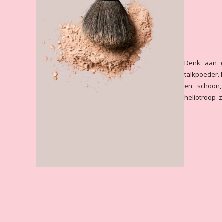
Denk aan d
talkpoeder. 
en schoon, 
heliotroop 