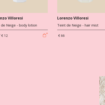
nzo Villoresi
Lorenzo Villoresi
 de Neige - body lotion
Teint de Neige - hair mist
f
€ 12
€ 66