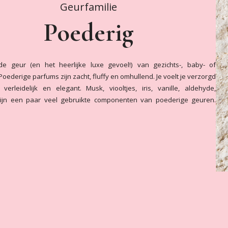
Geurfamilie
Poederig
e geur (en het heerlijke luxe gevoel!) van gezichts-, baby- of
Poederige parfums zijn zacht, fluffy en omhullend. Je voelt je verzorgd
verleidelijk en elegant. Musk, viooltjes, iris, vanille, aldehyde,
zijn een paar veel gebruikte componenten van poederige geuren.