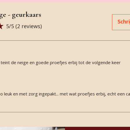
ge - geurkaars
Schr
5
/5 (
2
reviews)
teint de neige en goede proefjes erbij tot de volgende keer
leuk en met zorg ingepakt... met wat proefjes erbij, echt een ca