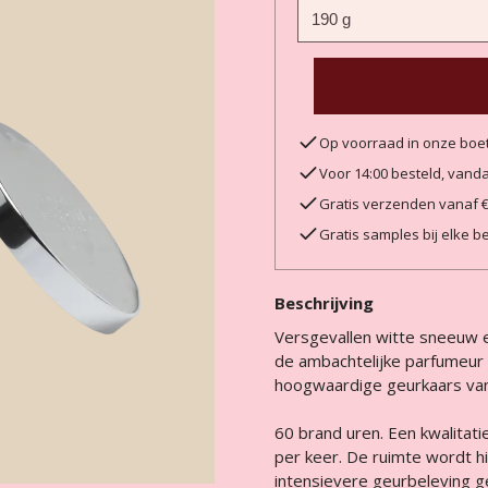
Op voorraad in onze boe
Voor 14:00 besteld, van
Gratis verzenden vanaf 
Gratis samples bij elke be
Beschrijving
Versgevallen witte sneeuw 
de ambachtelijke parfumeur u
hoogwaardige geurkaars van
60 brand uren. Een kwalitat
per keer. De ruimte wordt h
intensievere geurbeleving g