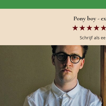
Pony boy - ex
Schrijf als e