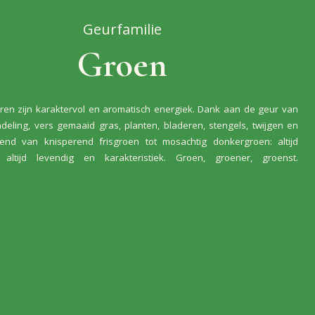
Geurfamilie
Groen
en zijn karaktervol en aromatisch energiek. Dank aan de geur van
eling, vers gemaaid gras, planten, bladeren, stengels, twijgen en
end van knisperend frisgroen tot mosachtig donkergroen: altijd
d, altijd levendig en karakteristiek. Groen, groener, groenst.