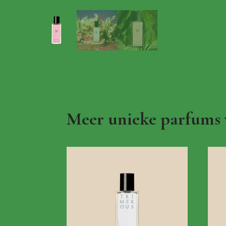
Meer unieke parfums 