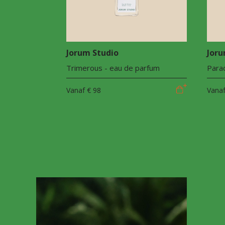
Jorum Studio
Joru
Trimerous - eau de parfum
Parad
Vanaf
€ 98
Vana