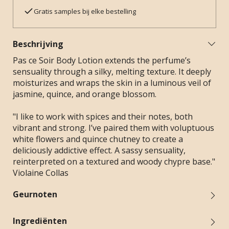
Gratis samples bij elke bestelling
Beschrijving
Pas ce Soir Body Lotion extends the perfume’s
sensuality through a silky, melting texture. It deeply
moisturizes and wraps the skin in a luminous veil of
jasmine, quince, and orange blossom.
"I like to work with spices and their notes, both
vibrant and strong. I’ve paired them with voluptuous
white flowers and quince chutney to create a
deliciously addictive effect. A sassy sensuality,
reinterpreted on a textured and woody chypre base."
Violaine Collas
Geurnoten
Ingrediënten