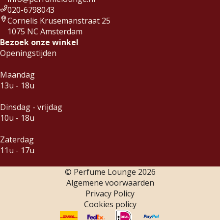
020-6798043
Cornelis Krusemanstraat 25
1075 NC Amsterdam
Bezoek onze winkel
Openingstijden
Maandag
13u - 18u
Dinsdag - vrijdag
10u - 18u
Zaterdag
11u - 17u
© Perfume Lounge
2026
Algemene voorwaarden
Privacy Policy
Cookies policy