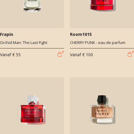
Frapin
Room1015
Orchid Man: The Last Fight
CHERRY PUNK - eau de parfum
Vanaf
€ 55
Vanaf
€ 100