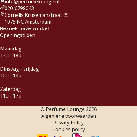
info@perfumelounge.nl
020-6798043
Cornelis Krusemanstraat 25
1075 NC Amsterdam
Bezoek onze winkel
Openingstijden
Maandag
13u - 18u
Dinsdag - vrijdag
10u - 18u
Zaterdag
11u - 17u
© Perfume Lounge
2026
Algemene voorwaarden
Privacy Policy
Cookies policy