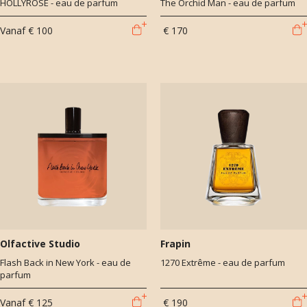
HOLLYROSE - eau de parfum
The Orchid Man - eau de parfum
Vanaf
€ 100
€ 170
Olfactive Studio
Frapin
Flash Back in New York - eau de
1270 Extrême - eau de parfum
parfum
Vanaf
€ 125
€ 190