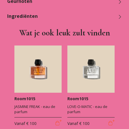
Geurnoten
Ingrediënten
Wat je ook leuk zult vinden
Room1015
Room1015
JASMINE FREAK - eau de
LOVE-O-MATIC - eau de
parfum
parfum
Vanaf
€ 100
Vanaf
€ 100