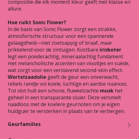
compositie die elk moment kleur geeft met klasse en
allure.
Hoe ruikt Sonic Flower?
In de basis van Sonic Flower zorgt een strakke,
atmosferische structuur voor een spannende
gelaagdheid—niet zoetsappig of braaf, maar
prikkelend voor de zintuigen. Kostbare
irisboter
legt een poederachtig, mineraalachtig fundament
met melancholische accenten van viooltjes en suède,
wat zorgt voor een verslavend second-skin effect.
Wortelzaadolie
geeft de geur een onverwacht,
rebels randje vol koele, luchtige en aardse nuances.
Tot slot hult een schone, fluweelzachte
musk
het
geheel in een transparante sluier. Deze versmelt
naadloos met de koelere geurnoten om je eigen
huidguer te versterken in plaats van te verbergen.
Geurfamilies