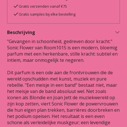
Gratis verzenden vanaf €75
Gratis samples bij elke bestelling
Beschrijving
"Gevangen in schoonheid, gedreven door kracht."
Sonic Flower van Room1015 is een modern, bloemig
parfum met een herkenbare, stille kracht: subtiel en
intiem, maar onmogelijk te negeren.
Dit parfum is een ode aan de frontvrouwen die de
wereld opschudden met kunst, muziek en pure
rebellie. "Een meisje in een band" bestaat niet, maar
het meisje van de band absoluut wel. Net zoals
iconen als Blondie en Joan Jett de muziekwereld op
zijn kop zetten, viert Sonic Flower de powervrouwen
die hun eigen plan trekken, barrières doorbreken en
het podium opeisen. Het resultaat is een even
schone als verleidelijke muskgeur; een levendige