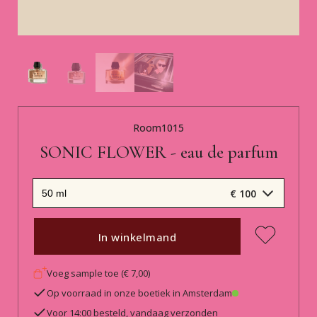
Room1015
SONIC FLOWER - eau de parfum
€ 100
In winkelmand
Voeg sample toe (€ 7,00)
Op voorraad in onze boetiek in Amsterdam
Voor 14:00 besteld, vandaag verzonden