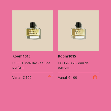
Room1015
Room1015
PURPLE MANTRA - eau de
HOLLYROSE - eau de
parfum
parfum
Vanaf
€ 100
Vanaf
€ 100