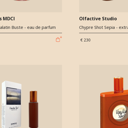
s MDCI
Olfactive Studio
alatin Buste - eau de parfum
Chypre Shot Sepia - extr
€ 230