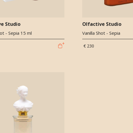
ve Studio
Olfactive Studio
hot - Sepia 15 ml
Vanilla Shot - Sepia
€ 230