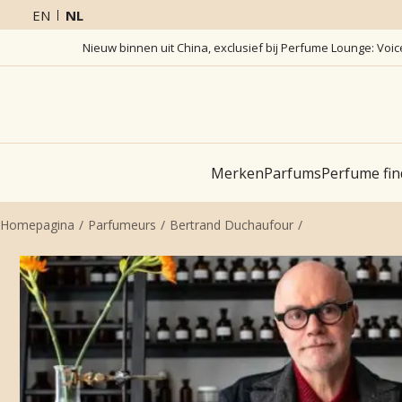
EN
NL
Nieuw binnen uit China, exclusief bij Perfume Lounge: Voi
Merken
Parfums
Perfume fin
Homepagina
Parfumeurs
Bertrand Duchaufour