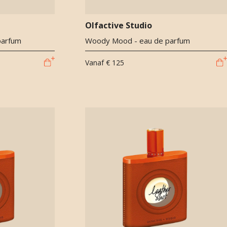
Olfactive Studio
parfum
Woody Mood - eau de parfum
Vanaf
€ 125