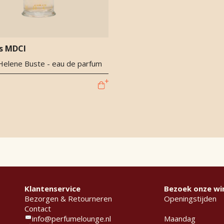
s MDCI
 Helene Buste - eau de parfum
Klantenservice
Bezoek onze wi
Bezorgen & Retourneren
Openingstijden
Contact
info@perfumelounge.nl
Maandag