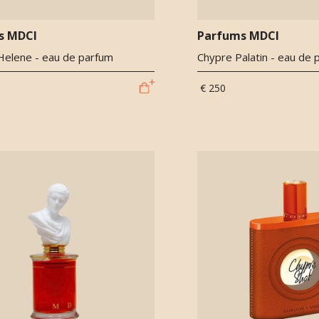
s MDCI
Parfums MDCI
 Helene - eau de parfum
Chypre Palatin - eau de 
€ 250