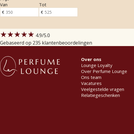
Van
Tot
★★★★★
4.9
/5.0
Gebaseerd op 235 klantenbeoordelingen
Over ons
Lounge Loyalty
Over Perfume Lounge
Ons team
Vacatures
Veelgestelde vragen
Relatiegeschenken