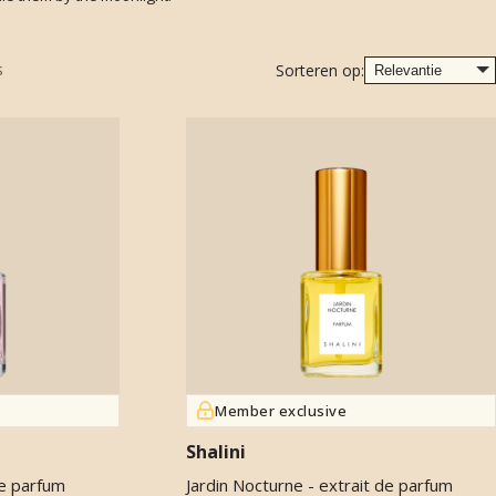
s
Sorteren op:
Member exclusive
Shalini
de parfum
Jardin Nocturne - extrait de parfum