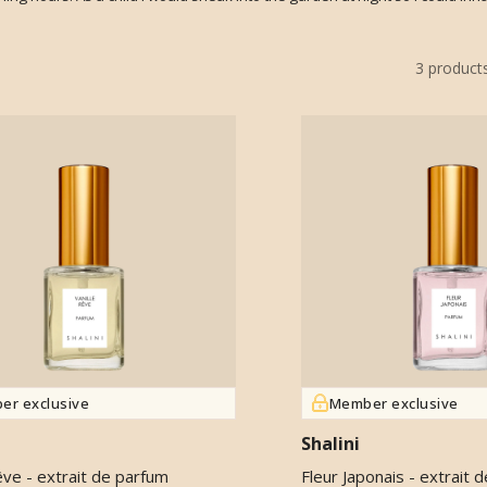
3
product
er exclusive
Member exclusive
Shalini
êve - extrait de parfum
Fleur Japonais - extrait 