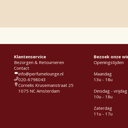
Klantenservice
Bezoek onze wi
Bezorgen & Retourneren
Openingstijden
Contact
info@perfumelounge.nl
Maandag
020-6798043
13u - 18u
Cornelis Krusemanstraat 25
1075 NC Amsterdam
Dinsdag - vrijdag
10u - 18u
Zaterdag
11u - 17u