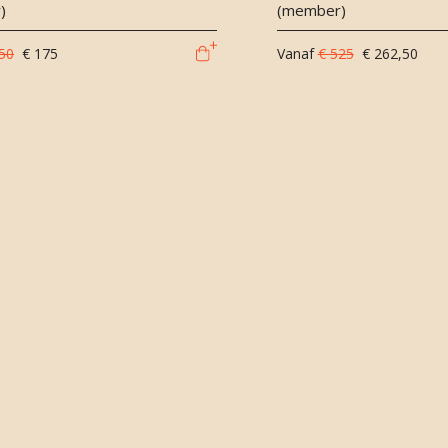
)
(member)
50
€ 175
Vanaf
€ 525
€ 262,50