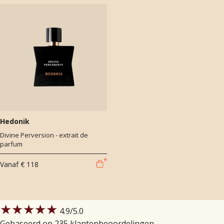
Hedonik
Divine Perversion - extrait de
parfum
Vanaf
€ 118
★★★★★
4.9
/5.0
Gebaseerd op 235 klantenbeoordelingen