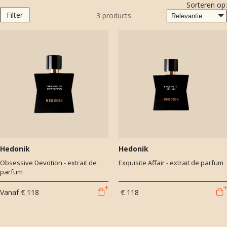
Sorteren op:
Filter
3
products
Hedonik
Hedonik
Obsessive Devotion - extrait de
Exquisite Affair - extrait de parfum
parfum
Vanaf
€ 118
€ 118