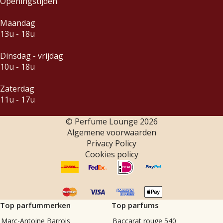
Openingstijden
Maandag
13u - 18u
Dinsdag - vrijdag
10u - 18u
Zaterdag
11u - 17u
© Perfume Lounge
2026
Algemene voorwaarden
Privacy Policy
Cookies policy
Top parfummerken
Top parfums
Marc-Antoine Barrois
Baccarat rouge 540