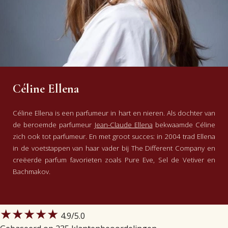
Céline Ellena
Céline Ellena is een parfumeur in hart en nieren. Als dochter van
de beroemde parfumeur
Jean-Claude Ellena
bekwaamde Céline
zich ook tot parfumeur. En met groot succes: in 2004 trad Ellena
in de voetstappen van haar vader bij The Different Company en
creëerde parfum favorieten zoals Pure Eve, Sel de Vetiver en
Bachmakov.
★★★★★
4.9
/5.0