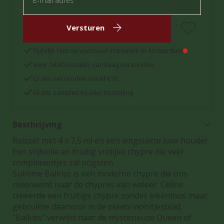
Versturen
Tijdelijk niet op voorraad in boetiek in Amsterdam
Voor 14:00 besteld, vandaag verzonden
Gratis verzenden vanaf €75
Gratis samples bij elke bestelling
Beschrijving
Reisset met 4 x 7,5 ml en een witgelakte luxe houder.
Een stijlvolle en fruitig vrolijke chypre die veel
complimentjes zal oogsten.
Sublime Balkiss is een moderne chypre die ons
meeneemt naar de chypres van weleer. Céline
creëerde een fruitige chypre zonder eikenmos maar
gebruikte daarvoor in de plaats viooltjesblad.
“Balkiss” verwijst naar de mysterieuze Queen of