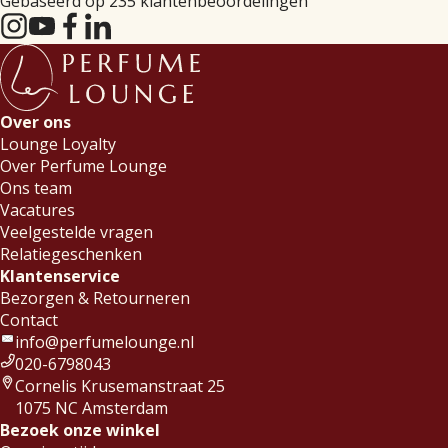
Gebaseerd op 235 klantenbeoordelingen
Over ons
Lounge Loyalty
Over Perfume Lounge
Ons team
Vacatures
Veelgestelde vragen
Relatiegeschenken
Klantenservice
Bezorgen & Retourneren
Contact
info@perfumelounge.nl
020-6798043
Cornelis Krusemanstraat 25
1075 NC Amsterdam
Bezoek onze winkel