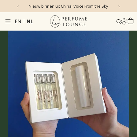
Nieuw binnen uit China: Voice From the Sky
4
EN
NL