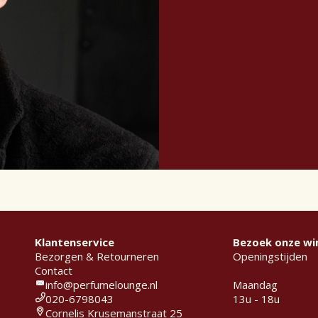
Klantenservice
Bezoek onze wi
Bezorgen & Retourneren
Openingstijden
Contact
info@perfumelounge.nl
Maandag
020-6798043
13u - 18u
Cornelis Krusemanstraat 25