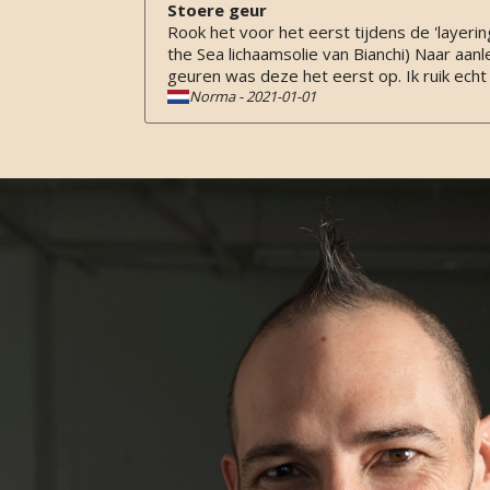
Stoere geur
Rook het voor het eerst tijdens de 'layerin
the Sea lichaamsolie van Bianchi) Naar aanl
geuren was deze het eerst op. Ik ruik echt
Norma
-
2021-01-01