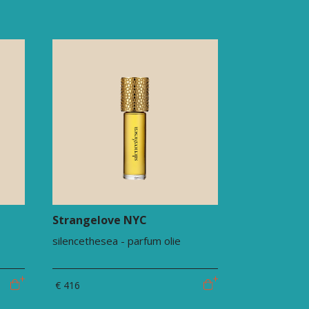
Strangelove NYC
silencethesea - parfum olie
€ 416