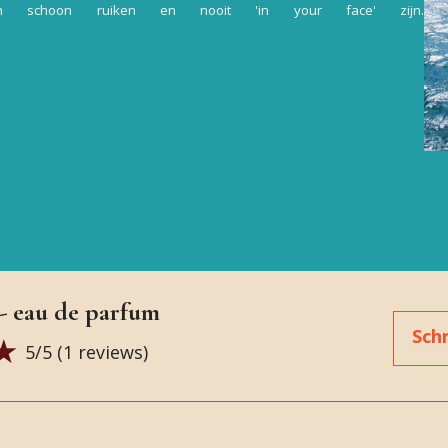
n schoon ruiken en nooit 'in your face' zijn.
 - eau de parfum
Schr
5
/5 (
1
reviews)