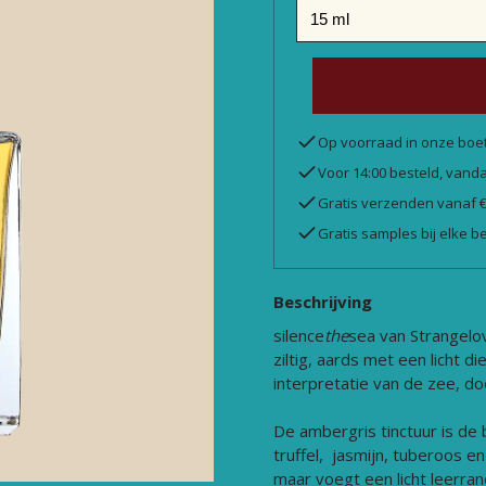
Op voorraad in onze boe
Voor 14:00 besteld, van
Gratis verzenden vanaf 
Gratis samples bij elke be
Beschrijving
silence
the
sea van Strangelove
ziltig, aards met een licht d
interpretatie van de zee, d
De ambergris tinctuur is de
truffel, jasmijn, tuberoos en 
maar voegt een licht leerrandj