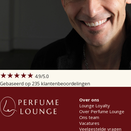
★★★★★
4.9
/5.0
Gebaseerd op 235 klantenbeoordelingen
Over ons
Lounge Loyalty
Over Perfume Lounge
Ons team
Vacatures
Veelgestelde vragen