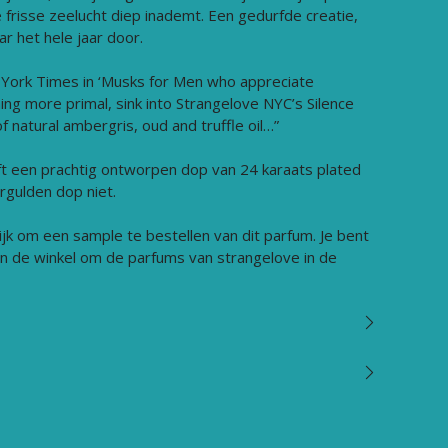
frisse zeelucht diep inademt. Een gedurfde creatie,
r het hele jaar door.
York Times in ‘Musks for Men who appreciate
ing more primal, sink into Strangelove NYC’s Silence
f natural ambergris, oud and truffle oil…”
t een prachtig ontworpen dop van 24 karaats plated
rgulden dop niet.
ijk om een sample te bestellen van dit parfum. Je bent
in de winkel om de parfums van strangelove in de