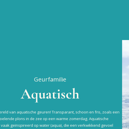
Geurfamilie
Aquatisch
ereld van aquatische geuren! Transparant, schoon en fris, zoals een
rkoelende plons in de zee op een warme zomerdag. Aquatische
n vaak geïnspireerd op water (aqua), die een verkwikkend gevoel