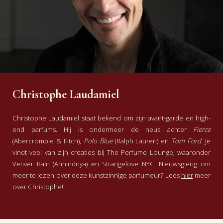
Christophe Laudamiel
Christophe Laudamiel staat bekend om zijn avant-garde en high-
end parfums. Hij is ondermeer de neus achter
Fierce
(Abercrombie & Fitch),
Polo Blue
(Ralph Lauren) en
Tom Ford
. Je
vindt veel van zijn creaties bij The Perfume Lounge, waaronder
Vetiver Rain (Annindriya) en Strangelove NYC. Nieuwsgierig om
meer te lezen over deze kunstzinnige parfumeur? Lees
hier
meer
over Christophe!