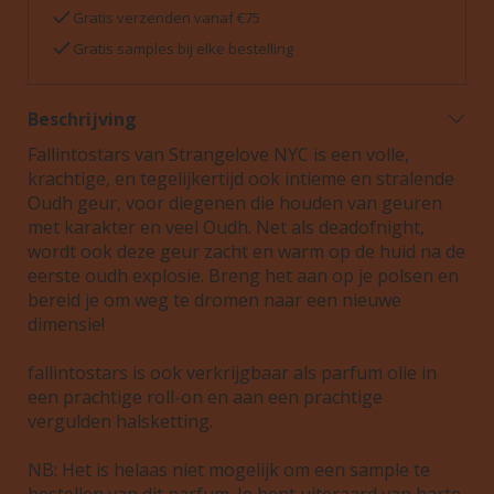
Gratis verzenden vanaf €75
Gratis samples bij elke bestelling
Beschrijving
Fallintostars van Strangelove NYC is een volle,
krachtige, en tegelijkertijd ook intieme en stralende
Oudh geur, voor diegenen die houden van geuren
met karakter en veel Oudh. Net als deadofnight,
wordt ook deze geur zacht en warm op de huid na de
eerste oudh explosie. Breng het aan op je polsen en
bereid je om weg te dromen naar een nieuwe
dimensie!
fallintostars is ook verkrijgbaar als parfum olie in
een prachtige roll-on en aan een prachtige
vergulden halsketting.
NB: Het is helaas niet mogelijk om een sample te