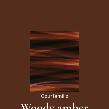
Geurfamilie
Woody amber