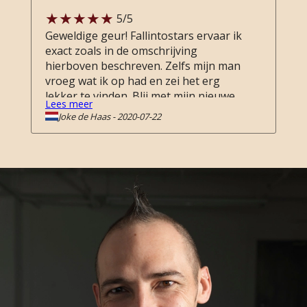
5
/5
Geweldige geur! Fallintostars ervaar ik
exact zoals in de omschrijving
hierboven beschreven. Zelfs mijn man
vroeg wat ik op had en zei het erg
lekker te vinden. Blij met mijn nieuwe
Lees meer
aanwinst.
Joke de Haas
-
2020-07-22