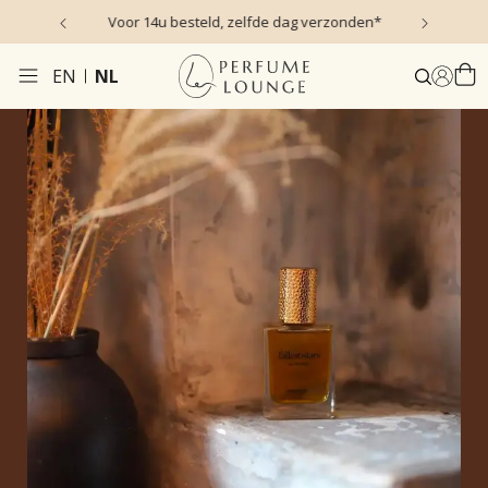
s)
Voor 14u besteld, zelfde dag verzonden*
EN
NL