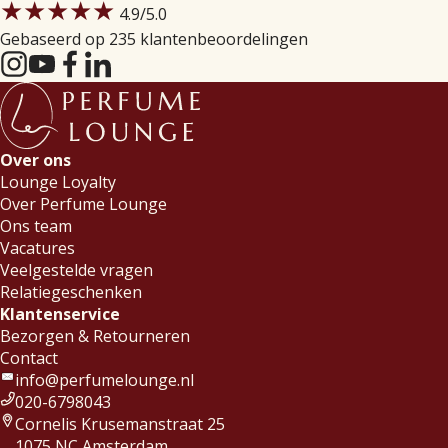
★★★★★
4.9
/5.0
Gebaseerd op 235 klantenbeoordelingen
Over ons
Lounge Loyalty
Over Perfume Lounge
Ons team
Vacatures
Veelgestelde vragen
Relatiegeschenken
Klantenservice
Bezorgen & Retourneren
Contact
info@perfumelounge.nl
020-6798043
Cornelis Krusemanstraat 25
1075 NC Amsterdam