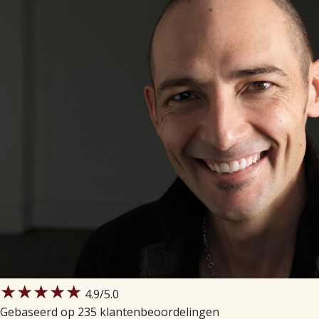
★★★★★
4.9
/5.0
Gebaseerd op 235 klantenbeoordelingen