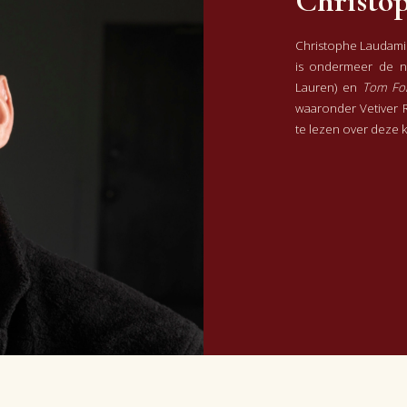
Christo
Christophe Laudamie
is ondermeer de 
Lauren) en
Tom Fo
waaronder Vetiver R
te lezen over deze 