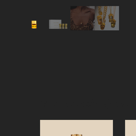
Meer deadofnight van