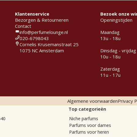
Klantenservice
Bezoek onze wi
Bezorgen & Retourneren
Openingstijden
Contact
info@perfumelounge.nl
Maandag
020-6798043
13u - 18u
Cornelis Krusemanstraat 25
1075 NC Amsterdam
Dinsdag - vrijdag
10u - 18u
Zaterdag
11u - 17u
Algemene voorwaarden
Privacy P
Top categorieën
540
Niche parfums
Parfums voor dames
Parfums voor heren