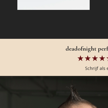
deadofnight perfu
Schrijf als