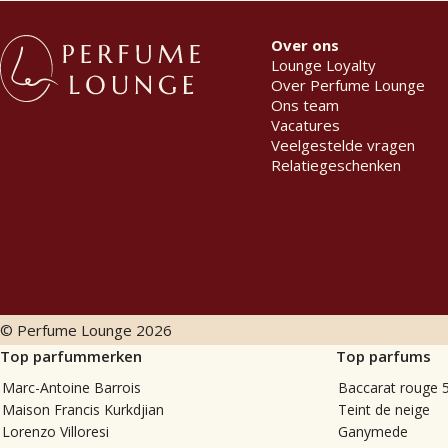
Over ons
Lounge Loyalty
Over Perfume Lounge
Ons team
Vacatures
Veelgestelde vragen
Relatiegeschenken
© Perfume Lounge
2026
Top parfummerken
Top parfums
Marc-Antoine Barrois
Baccarat rouge 
Maison Francis Kurkdjian
Teint de neige
Lorenzo Villoresi
Ganymede