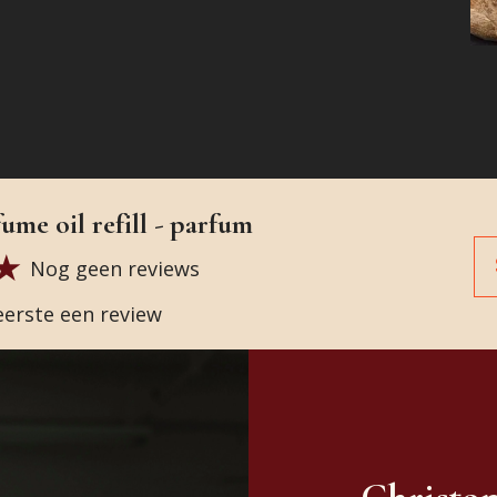
me oil refill - parfum
Nog geen reviews
 eerste een review