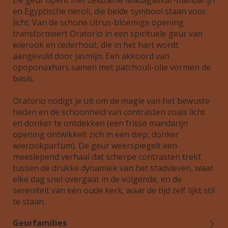
De geur opent met zeldzame Madagaskar-mandarijn
en Egyptische neroli, die beide symbool staan voor
licht. Van de schone citrus-bloemige opening
transformeert Oratorio in een spirituele geur van
wierook en cederhout, die in het hart wordt
aangevuld door jasmijn. Een akkoord van
opoponaxhars samen met patchouli-olie vormen de
basis.
Oratorio nodigt je uit om de magie van het bewuste
heden en de schoonheid van contrasten zoals licht
en donker te ontdekken (een frisse mandarijn
opening ontwikkelt zich in een diep, donker
wierookparfum). De geur weerspiegelt een
meeslepend verhaal dat scherpe contrasten trekt
tussen de drukke dynamiek van het stadsleven, waar
elke dag snel overgaat in de volgende, en de
sereniteit van een oude kerk, waar de tijd zelf lijkt stil
te staan.
Geurfamilies