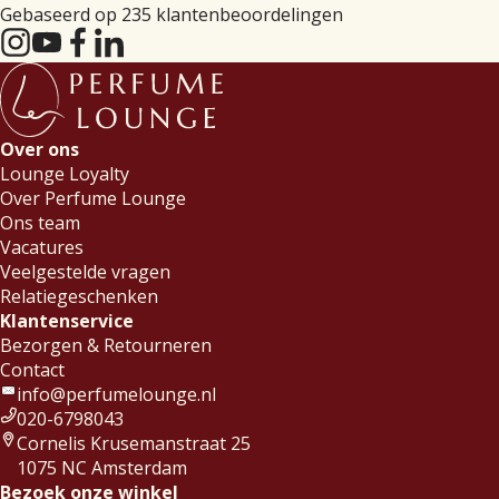
Gebaseerd op 235 klantenbeoordelingen
Over ons
Lounge Loyalty
Over Perfume Lounge
Ons team
Vacatures
Veelgestelde vragen
Relatiegeschenken
Klantenservice
Bezorgen & Retourneren
Contact
info@perfumelounge.nl
020-6798043
Cornelis Krusemanstraat 25
1075 NC Amsterdam
Bezoek onze winkel