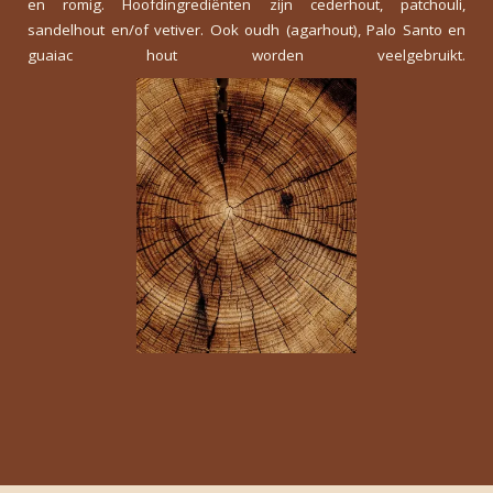
en romig. Hoofdingrediënten zijn cederhout, patchouli,
sandelhout en/of vetiver. Ook oudh (agarhout), Palo Santo en
guaiac hout worden veelgebruikt.