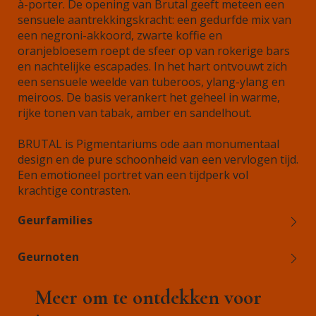
à-porter. De opening van Brutal geeft meteen een
sensuele aantrekkingskracht: een gedurfde mix van
een negroni-akkoord, zwarte koffie en
oranjebloesem roept de sfeer op van rokerige bars
en nachtelijke escapades. In het hart ontvouwt zich
een sensuele weelde van tuberoos, ylang-ylang en
meiroos. De basis verankert het geheel in warme,
rijke tonen van tabak, amber en sandelhout.
BRUTAL is Pigmentariums ode aan monumentaal
design en de pure schoonheid van een vervlogen tijd.
Een emotioneel portret van een tijdperk vol
krachtige contrasten.
Geurfamilies
Geurnoten
Meer om te ontdekken voor