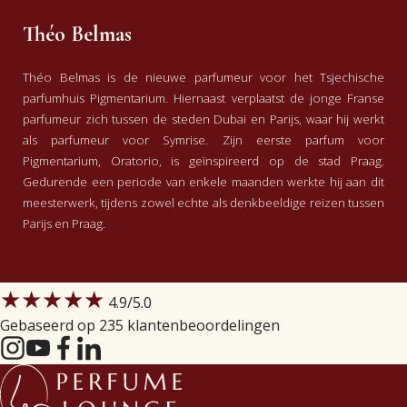
Théo Belmas
Théo Belmas is de nieuwe parfumeur voor het Tsjechische
parfumhuis Pigmentarium. Hiernaast verplaatst de jonge Franse
parfumeur zich tussen de steden Dubai en Parijs, waar hij werkt
als parfumeur voor Symrise.
Zijn eerste parfum voor
Pigmentarium, Oratorio, is geïnspireerd op de stad Praag.
Gedurende een periode van enkele maanden werkte hij aan dit
meesterwerk, tijdens zowel echte als denkbeeldige reizen tussen
Parijs en Praag.
★★★★★
4.9
/5.0
Gebaseerd op 235 klantenbeoordelingen