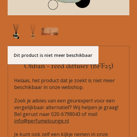
Dit product is niet meer beschikbaar
Phaedon
Oliban - reed diffuser (BFF25)
Helaas, het product dat je zoekt is niet meer
beschikbaar in onze webshop.
Zoek je advies van een geurexpert voor een
vergelijkbaar alternatief? Wij helpen je graag!
Bel gerust naar 020-6798043 of mail
info@perfumelounge.nl
.
Je kunt ook zelf een kijkje nemen in onze