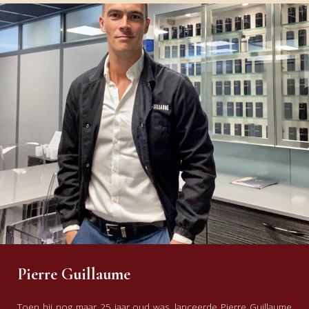
Pierre Guillaume
Toen hij nog maar 25 jaar oud was, lanceerde Pierre Guillaume