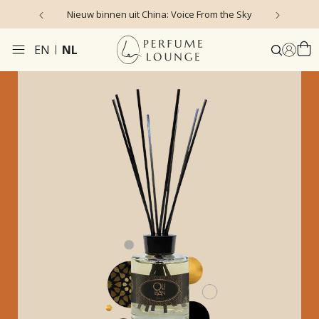
Nieuw binnen uit China: Voice From the Sky
4
EN
NL