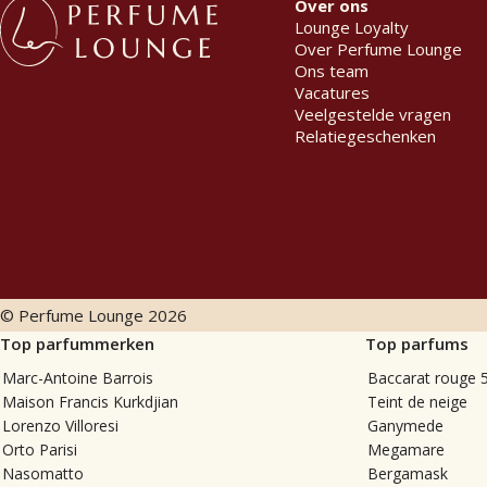
Over ons
Lounge Loyalty
Over Perfume Lounge
Ons team
Vacatures
Veelgestelde vragen
Relatiegeschenken
© Perfume Lounge
2026
Top parfummerken
Top parfums
Marc-Antoine Barrois
Baccarat rouge 
Maison Francis Kurkdjian
Teint de neige
Lorenzo Villoresi
Ganymede
Orto Parisi
Megamare
Nasomatto
Bergamask