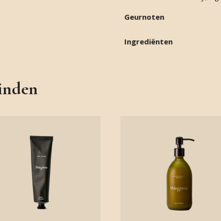
Geurnoten
Ingrediënten
vinden