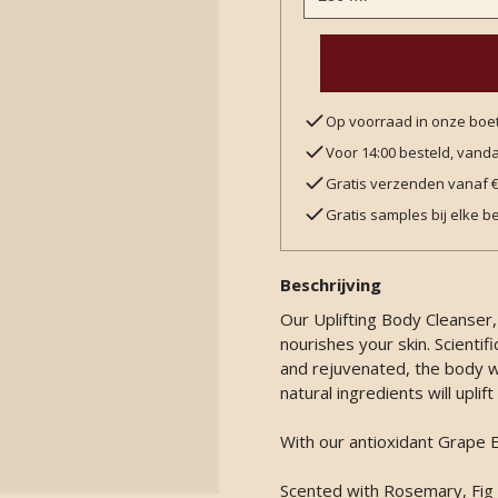
Op voorraad in onze boe
Voor 14:00 besteld, van
Gratis verzenden vanaf 
Gratis samples bij elke be
Beschrijving
Our Uplifting Body Cleanser,
nourishes your skin. Scientif
and rejuvenated, the body wa
natural ingredients will upli
With our antioxidant Grape E
Scented with Rosemary, Fig