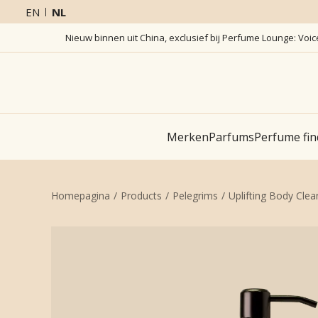
EN
NL
Nieuw binnen uit China, exclusief bij Perfume Lounge: Voi
Merken
Parfums
Perfume fin
Homepagina
Products
Pelegrims
Uplifting Body Clea