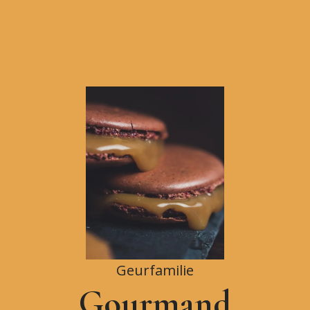
Geurfamilie
Gourmand