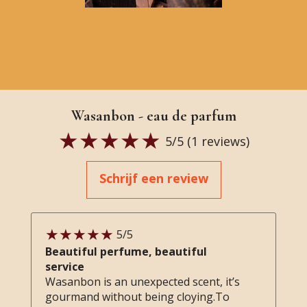
Wasanbon - eau de parfum
5
/5 (
1
reviews)
Schrijf een review
5
/5
Beautiful perfume, beautiful
service
Wasanbon is an unexpected scent, it’s
gourmand without being cloying.To