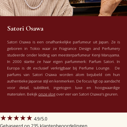
Satori Osawa
Satori Osawa is een onafhankelijke parfumeur uit Japan. Ze is
geboren in Tokio waar ze Fragrance Design and Perfumery
studeerde onder leiding van meesterparfumeur Kenji Maruyama.
In 2000 startte ze haar eigen parfummerk: Parfum Satori. In
Europa is dit exclusief verkrijgbaar bij Perfume Lounge. De
parfums van Satori Osawa worden alom bejubeld om hun
authentieke Japanse stijl en kenmerken. De focus ligt op aandacht
voor detail, subtiliteit, ingetogen luxe en hoogwaardige
materialen. Bekijk
onze vlog
over vier van Satori Osawa's geuren.
★★★★★
4.9
/5.0
Gebaseerd op 235 klantenbeoordelingen