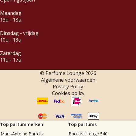
Maandag
13u - 18u
Dinsdag - vrijdag
10u - 18u
Zaterdag
11u - 17u
© Perfume Lounge
2026
Algemene voorwaarden
Privacy Policy
Cookies policy
Top parfummerken
Top parfums
Marc-Antoine Barrois
Baccarat rouge 540