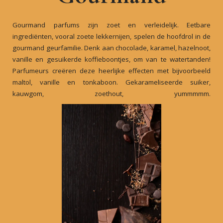
Gourmand parfums zijn zoet en verleidelijk. Eetbare
ingrediënten, vooral zoete lekkernijen, spelen de hoofdrol in de
gourmand geurfamilie. Denk aan chocolade, karamel, hazelnoot,
vanille en gesuikerde koffieboontjes, om van te watertanden!
Parfumeurs creëren deze heerlijke effecten met bijvoorbeeld
maltol, vanille en tonkaboon. Gekarameliseerde suiker,
kauwgom, zoethout, yummmmm.