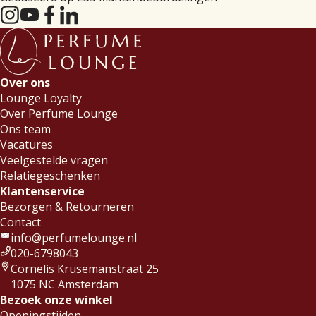
Over ons
Lounge Loyalty
Over Perfume Lounge
Ons team
Vacatures
Veelgestelde vragen
Relatiegeschenken
Klantenservice
Bezorgen & Retourneren
Contact
info@perfumelounge.nl
020-6798043
Cornelis Krusemanstraat 25
1075 NC Amsterdam
Bezoek onze winkel
Openingstijden