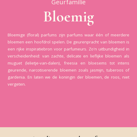
Geurfamilie
Bloemig
Bloemige (floral) parfums zijn parfums waar één of meerdere
bloemen een hoofdrol spelen. De geurenpracht van bloemen is
een rijke inspiratiebron voor parfumeurs. Zo'n uitbundigheid in
verscheidenheid: van zachte, delicate en lieflijke bloemen als
muguet (lelietje-van-dalen), freesia en bloesems tot intens
geurende, narcotiserende bloemen zoals jasmijn, tuberoos of
gardenia. En laten we de koningin der bloemen, de roos, niet
vergeten.