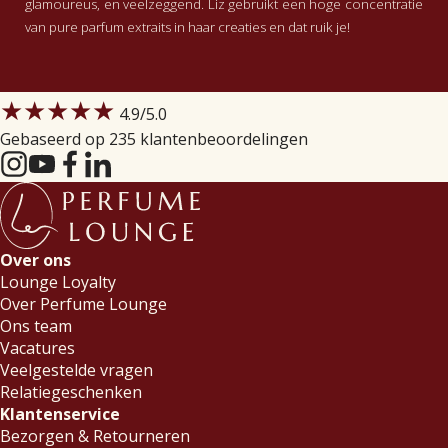
glamoureus, en veelzeggend. Liz gebruikt een hoge concentratie
van pure parfum extraits in haar creaties en dat ruik je!
★★★★★
4.9
/5.0
Gebaseerd op 235 klantenbeoordelingen
Over ons
Lounge Loyalty
Over Perfume Lounge
Ons team
Vacatures
Veelgestelde vragen
Relatiegeschenken
Klantenservice
Bezorgen & Retourneren