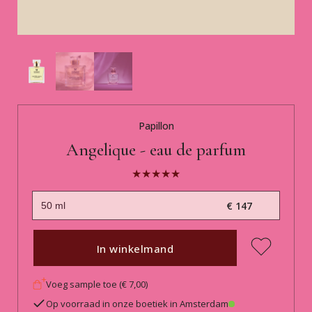
Papillon
Angelique - eau de parfum
€ 147
In winkelmand
Voeg sample toe (€ 7,00)
Op voorraad in onze boetiek in Amsterdam