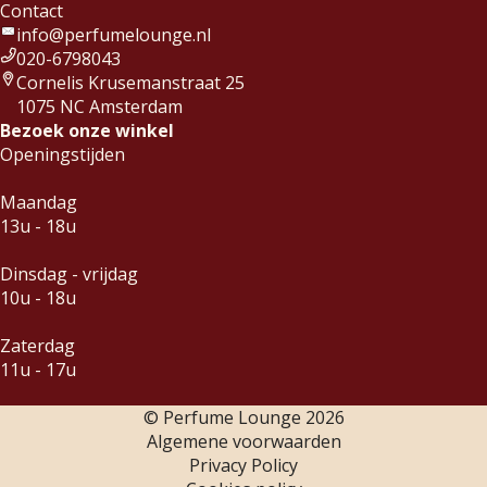
Contact
info@perfumelounge.nl
020-6798043
Cornelis Krusemanstraat 25
1075 NC Amsterdam
Bezoek onze winkel
Openingstijden
Maandag
13u - 18u
Dinsdag - vrijdag
10u - 18u
Zaterdag
11u - 17u
© Perfume Lounge
2026
Algemene voorwaarden
Privacy Policy