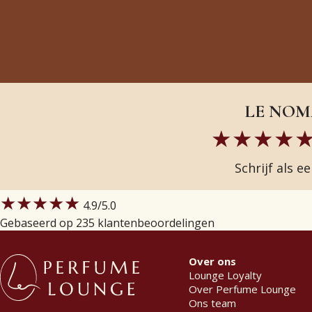
LE NOMA
Schrijf als e
★★★★★
4.9
/5.0
Gebaseerd op 235 klantenbeoordelingen
Over ons
Lounge Loyalty
Over Perfume Lounge
Ons team