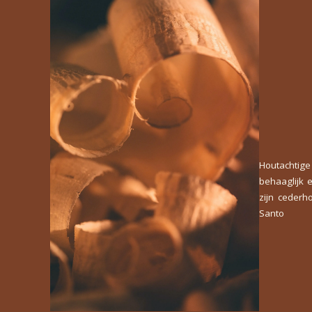
Houtachtige
behaaglijk 
zijn cederh
Santo 