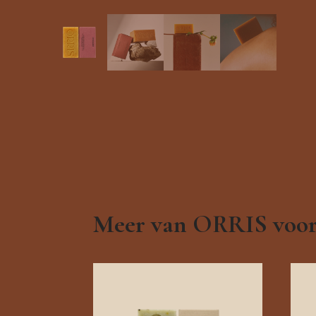
Meer van ORRIS voor