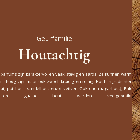
Geurfamilie
Houtachtig
 parfums zijn karaktervol en vaak stevig en aards. Ze kunnen warm,
en droog zijn, maar ook zwoel, kruidig en romig. Hoofdingrediënten
out, patchouli, sandelhout en/of vetiver. Ook oudh (agarhout), Palo
en guaiac hout worden veelgebruikt.