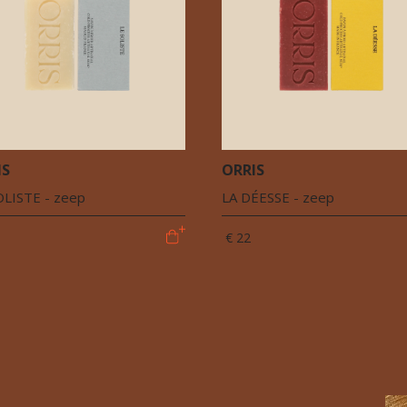
IS
ORRIS
OLISTE - zeep
LA DÉESSE - zeep
€ 22