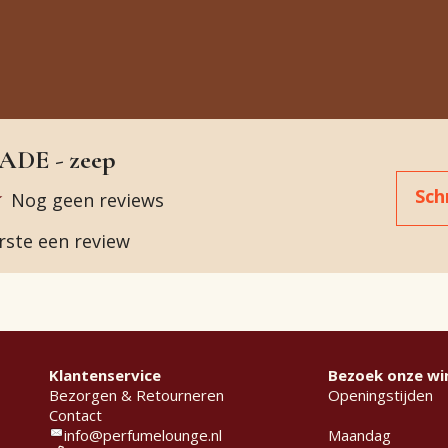
DE - zeep
Sch
Nog geen reviews
erste een review
Klantenservice
Bezoek onze wi
Bezorgen & Retourneren
Openingstijden
Contact
info@perfumelounge.nl
Maandag