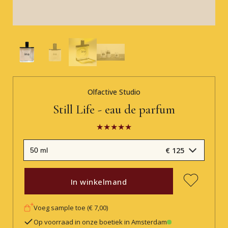
Olfactive Studio
Still Life - eau de parfum
€ 125
In winkelmand
Voeg sample toe (€ 7,00)
Op voorraad in onze boetiek in Amsterdam