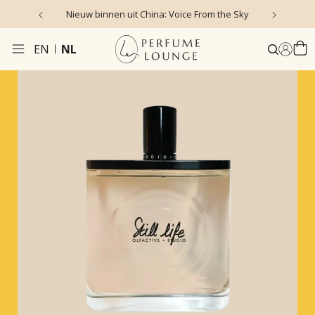
Nieuw binnen uit China: Voice From the Sky
4
EN
NL