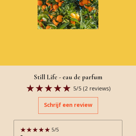
Still Life - eau de parfum
5
/5 (
2
reviews)
Schrijf een review
5
/5