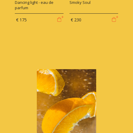
Dancing light - eau de
Smoky Soul
parfum
€ 175
€ 230