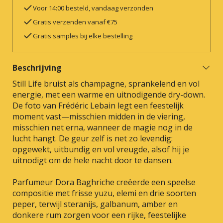
Voor 14:00 besteld, vandaag verzonden
Gratis verzenden vanaf €75
Gratis samples bij elke bestelling
Beschrijving
Still Life bruist als champagne, sprankelend en vol
energie, met een warme en uitnodigende dry-down.
De foto van Frédéric Lebain legt een feestelijk
moment vast—misschien midden in de viering,
misschien net erna, wanneer de magie nog in de
lucht hangt. De geur zelf is net zo levendig:
opgewekt, uitbundig en vol vreugde, alsof hij je
uitnodigt om de hele nacht door te dansen.
Parfumeur Dora Baghriche creëerde een speelse
compositie met frisse yuzu, elemi en drie soorten
peper, terwijl steranijs, galbanum, amber en
donkere rum zorgen voor een rijke, feestelijke