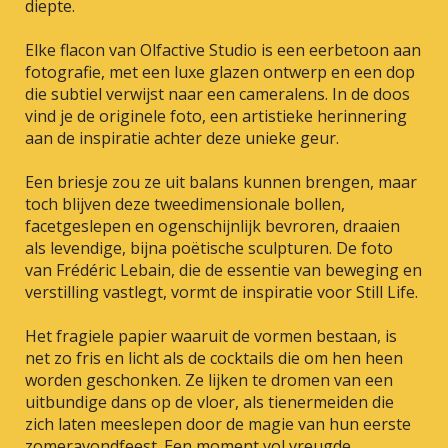
diepte.
Elke flacon van Olfactive Studio is een eerbetoon aan
fotografie, met een luxe glazen ontwerp en een dop
die subtiel verwijst naar een cameralens. In de doos
vind je de originele foto, een artistieke herinnering
aan de inspiratie achter deze unieke geur.
Een briesje zou ze uit balans kunnen brengen, maar
toch blijven deze tweedimensionale bollen,
facetgeslepen en ogenschijnlijk bevroren, draaien
als levendige, bijna poëtische sculpturen. De foto
van Frédéric Lebain, die de essentie van beweging en
verstilling vastlegt, vormt de inspiratie voor Still Life.
Het fragiele papier waaruit de vormen bestaan, is
net zo fris en licht als de cocktails die om hen heen
worden geschonken. Ze lijken te dromen van een
uitbundige dans op de vloer, als tienermeiden die
zich laten meeslepen door de magie van hun eerste
zomeravondfeest. Een moment vol vreugde,