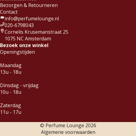
Bezorgen & Retourneren
Contact
info@perfumelounge.nl
020-6798043
Cornelis Krusemanstraat 25
1075 NC Amsterdam
Bezoek onze winkel
Openingstijden
Maandag
13u - 18u
Dinsdag - vrijdag
10u - 18u
Zaterdag
11u - 17u
© Perfume Lounge
2026
Algemene voorwaarden