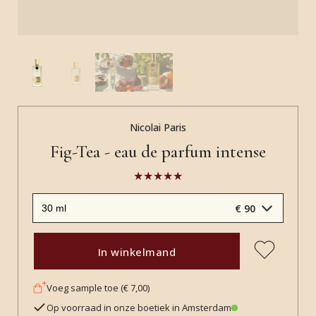
Nicolai Paris
Fig-Tea - eau de parfum intense
€ 90
In winkelmand
Voeg sample toe (€ 7,00)
Op voorraad in onze boetiek in Amsterdam