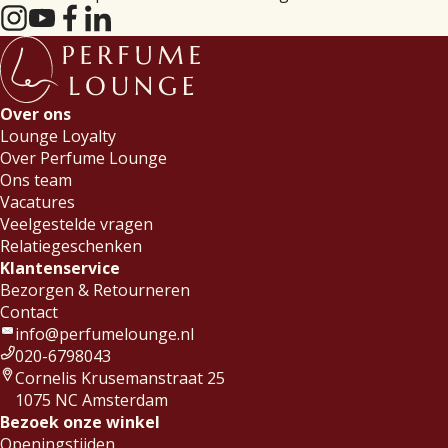
Over ons
Lounge Loyalty
Over Perfume Lounge
Ons team
Vacatures
Veelgestelde vragen
Relatiegeschenken
Klantenservice
Bezorgen & Retourneren
Contact
info@perfumelounge.nl
020-6798043
Cornelis Krusemanstraat 25
1075 NC Amsterdam
Bezoek onze winkel
Openingstijden