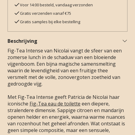
Voor 14:00 besteld, vandaag verzonden
Gratis verzenden vanaf €75
Gratis samples bij elke bestelling
Beschrijving
Fig-Tea Intense van Nicolaï vangt de sfeer van een
zomerse lunch in de schaduw van een bloeiende
vijgenboom. Een bijna magische samensmelting
waarin de levendigheid van een fruitige thee
versmelt met de volle, zonovergoten zoetheid van
gedroogde vijg.
Met Fig-Tea Intense geeft Patricia de Nicolaï haar
iconische
Fig-Tea eau de toilette
een diepere,
stralendere dimensie. Sappige citroen en mandarijn
openen helder en energiek, waarna warme nuances
van rozenhout het geheel afronden. Wat ontstaat is
geen simpele compositie, maar een sensuele,