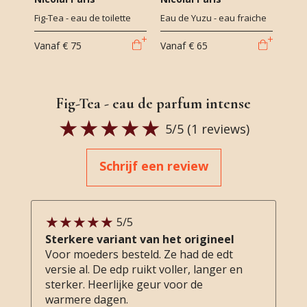
Fig-Tea - eau de toilette
Eau de Yuzu - eau fraiche
Vanaf
€ 75
Vanaf
€ 65
Fig-Tea - eau de parfum intense
5
/5 (
1
reviews)
Schrijf een review
5
/5
Sterkere variant van het origineel
Voor moeders besteld. Ze had de edt
versie al. De edp ruikt voller, langer en
sterker. Heerlijke geur voor de
warmere dagen.