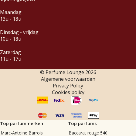
Maandag
13u - 18u
Dinsdag - vrijdag
10u - 18u
Zaterdag
11u - 17u
© Perfume Lounge
2026
Algemene voorwaarden
Privacy Policy
Cookies policy
Top parfummerken
Top parfums
Marc-Antoine Barrois
Baccarat rouge 540