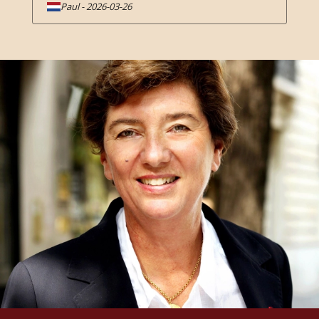
Paul
-
2026-03-26