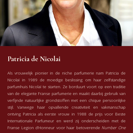
Patricia de Nicolai
Als vrouwelijk pionier in de niche parfumerie nam Patricia de
Nicolaï in 1989 de moedige beslissing om haar zelfstandige
parfumhuis Nicolaï te starten. Ze borduurt voort op een traditie
van de elegante Franse parfumerie en maakt daarbij gebruik van
verfijnde natuurlijke grondstoffen met een chique persoonlijke
stijl. Vanwege haar opvallende creativiteit en vakmanschap
ontving Patricia als eerste vrouw in 1988 de prijs voor Beste
Internationale Parfumeur en werd zij onderscheiden met de
Franse Legion d’Honneur voor haar betoverende
Number One