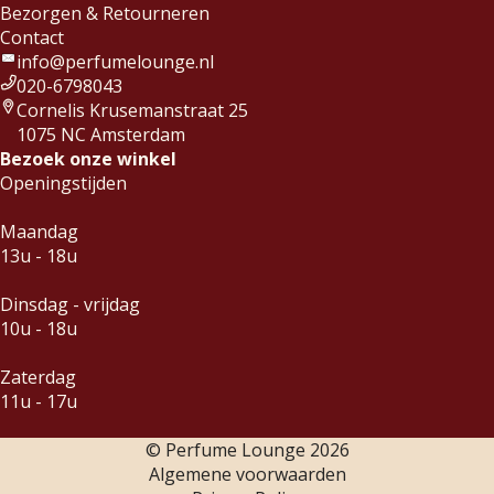
Bezorgen & Retourneren
Contact
info@perfumelounge.nl
020-6798043
Cornelis Krusemanstraat 25
1075 NC Amsterdam
Bezoek onze winkel
Openingstijden
Maandag
13u - 18u
Dinsdag - vrijdag
10u - 18u
Zaterdag
11u - 17u
© Perfume Lounge
2026
Algemene voorwaarden