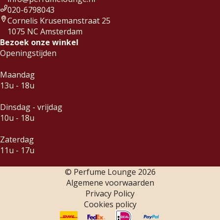
020-6798043
Cornelis Krusemanstraat 25
1075 NC Amsterdam
Bezoek onze winkel
Openingstijden
Maandag
13u - 18u
Dinsdag - vrijdag
10u - 18u
Zaterdag
11u - 17u
© Perfume Lounge
2026
Algemene voorwaarden
Privacy Policy
Cookies policy