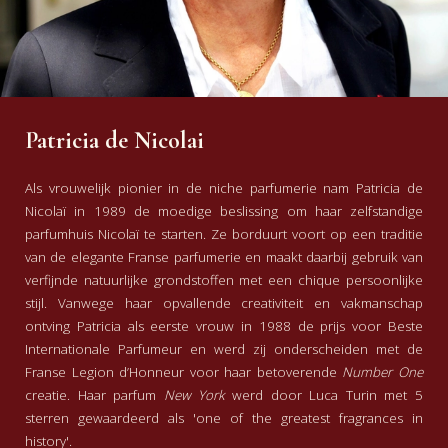
Patricia de Nicolai
Als vrouwelijk pionier in de niche parfumerie nam Patricia de
Nicolaï in 1989 de moedige beslissing om haar zelfstandige
parfumhuis Nicolaï te starten. Ze borduurt voort op een traditie
van de elegante Franse parfumerie en maakt daarbij gebruik van
verfijnde natuurlijke grondstoffen met een chique persoonlijke
stijl. Vanwege haar opvallende creativiteit en vakmanschap
ontving Patricia als eerste vrouw in 1988 de prijs voor Beste
Internationale Parfumeur en werd zij onderscheiden met de
Franse Legion d’Honneur voor haar betoverende
Number One
creatie. Haar parfum
New York
werd door Luca Turin met 5
sterren gewaardeerd als 'one of the greatest fragrances in
history'.