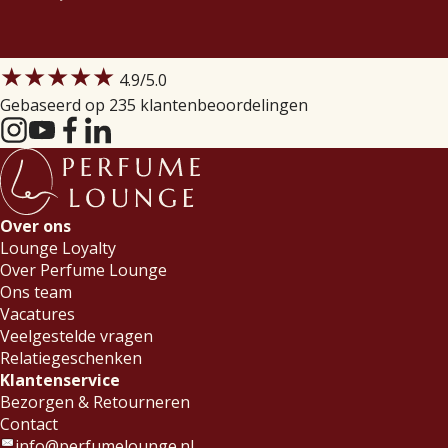
★★★★★
4.9
/5.0
Gebaseerd op 235 klantenbeoordelingen
Over ons
Lounge Loyalty
Over Perfume Lounge
Ons team
Vacatures
Veelgestelde vragen
Relatiegeschenken
Klantenservice
Bezorgen & Retourneren
Contact
info@perfumelounge.nl